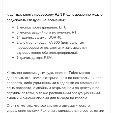
К центральному процессору RZN K одновременно можно
подключать следующие элементы:
1 кнопка проветривания: LT U,
8 кнопок аварийного включения: RT ,
14 датчиков дыма: DOR 40,
2 электропривода: КА 500 (центральным
процессором открываются и закрываются
одновременно оба электропривода),
1 датчик дождя: REM
Комплект системы дымоудаления от Fakro можно
дополнить окошками с открыванием по центральной оси
поворота, либо удлиненными моделями со смещенной
осью поворота, с двойным открыванием по центру и по
верхним петлям, а также распашными эвакуационными
окнами и окнами-люками для выхода на кровлю.
Стоит отметить, что все системы автоматического
управления окнами Fakro изготавливаются в соответствии