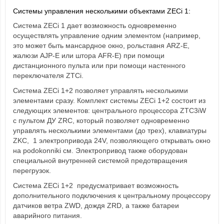
Системы управления несколькими объектами ZECi 1:
Система ZECi 1 дает возможность одновременно
осуществлять управление одним элементом (например,
это может быть мансардное окно, рольставня ARZ-E,
жалюзи AJP-E или штора AFR-E) при помощи
дистанционного пульта или при помощи настенного
переключателя ZTCi.
Система ZECi 1+2 позволяет управлять несколькими
элементами сразу.
Комплект системы ZECi 1+2 состоит из
следующих элементов: центрального процессора ZTC3iW
с пультом ДУ ZRC, который позволяет одновременно
управлять несколькими элементами (до трех), клавиатуры
ZKC, 1 электропривода 24V, позволяющего открывать окно
на podokonniki см.
Электропривод также оборудован
специальной внутренней системой предотвращения
перегрузок.
Система ZECi 1+2 предусматривает возможность
дополнительного подключения к центральному процессору
датчиков ветра ZWD, дождя ZRD, а также батареи
аварийного питания.