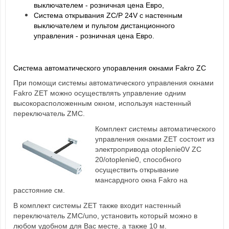
выключателем - розничная цена Евро,
Система открывания ZC/P 24V с настенным
выключателем и пультом дистанционного
управления - розничная цена Евро.
Система автоматического упоравления окнами Fakro ZC
При помощи системы автоматического управления окнами
Fakro ZET можно осуществлять управление одним
высокорасположенным окном, используя настенный
переключатель ZMC.
Комплект системы автоматического
управления окнами ZET состоит из
электропривода otoplenie0V ZC
20/otoplenie0, способного
осуществить открывание
мансардного окна Fakro на
расстояние см.
В комплект системы ZET также входит настенный
переключатель ZMC/uno, установить который можно в
любом удобном для Вас месте, а также 10 м.