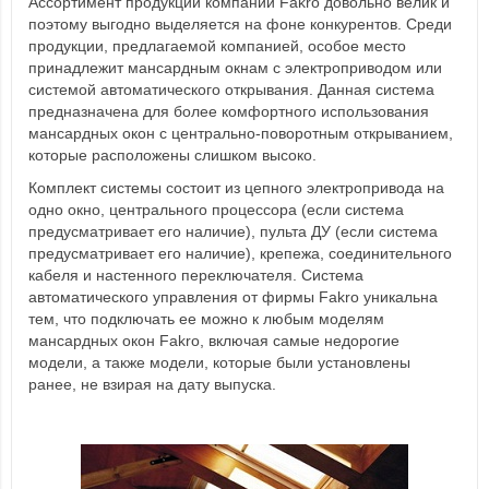
Ассортимент продукции компании Fakro довольно велик и
поэтому выгодно выделяется на фоне конкурентов. Среди
продукции, предлагаемой компанией, особое место
принадлежит мансардным окнам с электроприводом или
системой автоматического открывания. Данная система
предназначена для более комфортного использования
мансардных окон с центрально-поворотным открыванием,
которые расположены слишком высоко.
Комплект системы состоит из цепного электропривода на
одно окнo, центрального процессора (если система
предусматривает его наличие), пульта ДУ (если система
предусматривает его наличие), крепежа, соединительного
кабеля и настенного переключателя. Система
автоматического управления от фирмы Fakro уникальна
тем, что подключать ее можно к любым моделям
мансардных окон Fakro, включая самые недорогие
модели, а также модели, которые были установлены
ранее, не взирая на дату выпуска.