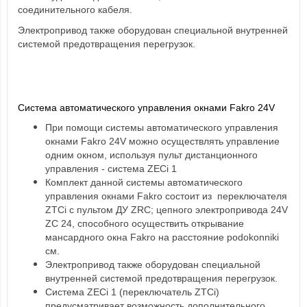
соединительного кабеля.
Электропривод также оборудован специальной внутренней
системой предотвращения перегрузок.
Система автоматического управления окнами Fakro 24V
При помощи системы автоматического управления
окнами Fakro 24V можно осуществлять управление
одним окном, используя пульт дистанционного
управления - система ZECi 1
Комплект данной системы автоматического
управления окнами Fakro состоит из переключателя
ZTCi с пультом ДУ ZRC; цепного электропривода 24V
ZC 24, способного осуществить открывание
мансардного окна Fakro на расстояние podokonniki
см.
Электропривод также оборудован специальной
внутренней системой предотвращения перегрузок.
Систе
ма ZECi 1 (переключатель ZTCi)
предусматривает возможность дополнительного