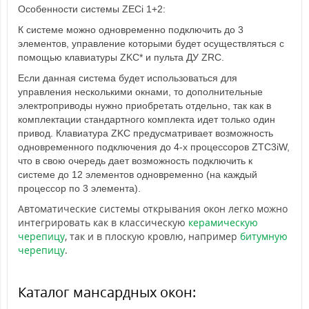
Особенности системы ZECi 1+2:
К системе можно одновременно подключить до 3
элементов, управление которыми будет осуществляться с
помощью клавиатуры ZKC* и пульта ДУ ZRC.
Если данная система будет использоваться для
управления несколькими окнами, то дополнительные
электроприводы нужно приобретать отдельно, так как в
комплектации стандартного комплекта идет только один
привод.
Клавиатура ZKC предусматривает возможность
одновременного подключения до 4-х процессоров ZTC3iW,
что в свою очередь дает возможность подключить к
системе до 12 элементов одновременно (на каждый
процессор по 3 элемента).
Автоматические системы открывания окон легко можно
интегрировать как в классическую
керамическую
черепицу
, так и в плоскую кровлю, например
битумную
черепицу
.
Каталог мансардных окон: