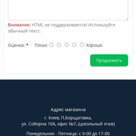
Внимание:
HTML не поддерживается! Используйте
обычный текст.
Оценка:
Плохо
Хорошо
Продолжить
Адрес магазина
г. Киев, П.Борщаговка,
ул. Соборна 10А, офис №7, (цокольный этаж)
Понедельник - Пятница: с 9-00 до 17-00