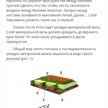
нарезать по ширине пространства между балками,
причем сделать это так, чтобы листы пенопласта
входили между балками впритык. Зазоры между
листами заливаются монтажной пеной. Далее… Слой
пергамина уложить также как и первый.
Только после этого идет укладка минеральной ваты.
Слой минеральной ваты должен доходить до верхнего
края балок. По окончании укладываются доски
перекрытия.
Общий вид такого потолка и последовательность
укладки материалов можно выразить в виде такого
рисунка (рис. 1).