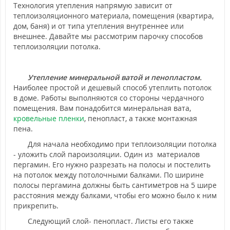
Технология утепления напрямую зависит от
теплоизоляционного материала, помещения (квартира,
дом, баня) и от типа утепления внутреннее или
внешнее. Давайте мы рассмотрим парочку способов
теплоизоляции потолка.
Утепление минеральной ватой и пенопластом.
Наиболее простой и дешевый способ утеплить потолок
в доме. Работы выполняются со стороны чердачного
помещения. Вам понадобится минеральная вата,
кровельные пленки
, пенопласт, а также монтажная
пена.
Для начала необходимо при теплоизоляции потолка
- уложить слой пароизоляции. Один из материалов
пергамин. Его нужно разрезать на полосы и постелить
на потолок между потолочными балками. По ширине
полосы пергамина должны быть сантиметров на 5 шире
расстояния между балками, чтобы его можно было к ним
прикрепить.
Следующий слой- пенопласт. Листы его также