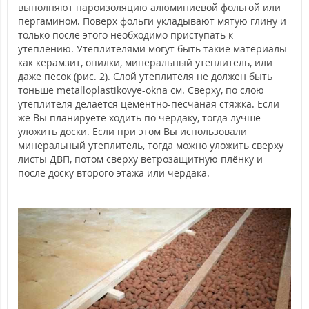
выполняют пароизоляцию алюминиевой фольгой или
пергамином. Поверх фольги укладывают мятую глину и
только после этого необходимо приступать к
утеплению. Утеплителями могут быть такие материалы
как керамзит, опилки, минеральный утеплитель, или
даже песок (рис. 2). Слой утеплителя не должен быть
тоньше metalloplastikovye-okna см. Сверху, по слою
утеплителя делается цементно-песчаная стяжка. Если
же Вы планируете ходить по чердаку, тогда лучше
уложить доски. Если при этом Вы использовали
минеральный утеплитель, тогда можно уложить сверху
листы ДВП, потом сверху ветрозащитную плёнку и
после доску второго этажа или чердака.