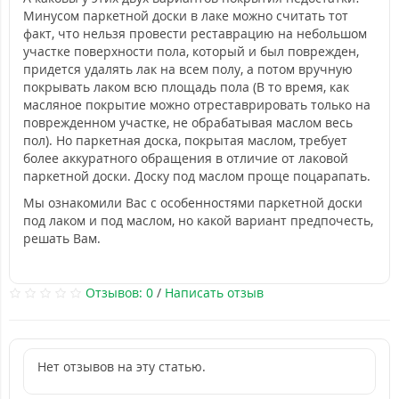
Минусом паркетной доски в лаке можно считать тот
факт, что нельзя провести реставрацию на небольшом
участке поверхности пола, который и был поврежден,
придется удалять лак на всем полу, а потом вручную
покрывать лаком всю площадь пола (В то время, как
масляное покрытие можно отреставрировать только на
поврежденном участке, не обрабатывая маслом весь
пол). Но паркетная доска, покрытая маслом, требует
более аккуратного обращения в отличие от лаковой
паркетной доски. Доску под маслом проще поцарапать.
Мы ознакомили Вас с особенностями паркетной доски
под лаком и под маслом, но какой вариант предпочесть,
решать Вам.
Отзывов: 0
/
Написать отзыв
Нет отзывов на эту статью.