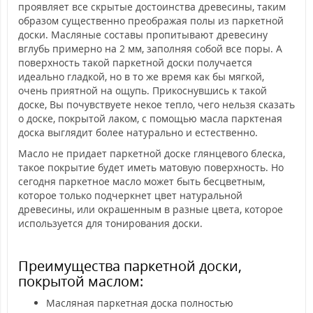
проявляет все скрытые достоинства древесины, таким
образом существенно преображая полы из паркетной
доски. Масляные составы пропитывают древесину
вглубь примерно на 2 мм, заполняя собой все поры. А
поверхность такой паркетной доски получается
идеально гладкой, но в то же время как бы мягкой,
очень приятной на ощупь. Прикоснувшись к такой
доске, Вы почувствуете некое тепло, чего нельзя сказать
о доске, покрытой лаком, с помощью масла парктеная
доска выглядит более натурально и естественно.
Масло не придает паркетной доске глянцевого блеска,
такое покрытие будет иметь матовую поверхность. Но
сегодня паркетное масло может быть бесцветным,
которое только подчеркнет цвет натуральной
древесины, или окрашенным в разные цвета, которое
используется для тонирования доски.
Преимущества паркетной доски,
покрытой маслом:
Масляная паркетная доска полностью