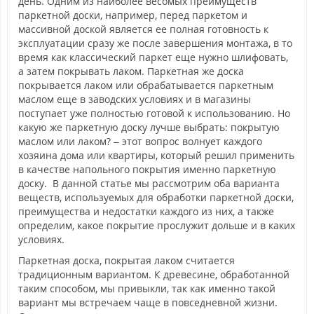
день. Одним из наиболее весомых преимуществ
паркетной доски, например, перед паркетом и
массивной доской является ее полная готовность к
эксплуатации сразу же после завершения монтажа, в то
время как классический паркет еще нужно шлифовать,
а затем покрывать лаком. Паркетная же доска
покрывается лаком или обрабатывается паркетным
маслом еще в заводских условиях и в магазины
поступает уже полностью готовой к использованию. Но
какую же паркетную доску лучше выбрать: покрытую
маслом или лаком? – этот вопрос волнует каждого
хозяина дома или квартиры, который решил применить
в качестве напольного покрытия именно паркетную
доску. В данной статье мы рассмотрим оба варианта
веществ, используемых для обработки паркетной доски,
преимущества и недостатки каждого из них, а также
определим, какое покрытие прослужит дольше и в каких
условиях.
Паркетная доска, покрытая лаком считается
традиционным вариантом. К древесине, обработанной
таким способом, мы привыкли, так как именно такой
вариант мы встречаем чаще в повседневной жизни.