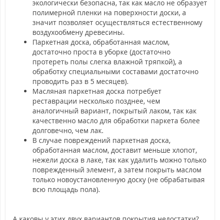
экологически безопасна, так как масло не образует
полимерной пленки на поверхности доски, а
значит позволяет осуществляться естественному
воздухообмену древесины.
Паркетная доска, обработанная маслом,
достаточно проста в уборке (достаточно
протереть полы слегка влажной тряпкой), а
обработку специальными составами достаточно
проводить раз в 5 месяцев).
Масляная паркетная доска потребует
реставрации несколько позднее, чем
аналогичный вариант, покрытый лаком, так как
качественно масло для обработки паркета более
долговечно, чем лак.
В случае повреждений паркетная доска,
обработанная маслом, доставит меньше хлопот,
нежели доска в лаке, так как удалить можно только
поврежденный элемент, а затем покрыть маслом
только новоустановленную доску (не обрабатывая
всю площадь пола).
А каковы у этих двух вариантов покрытия недостатки?