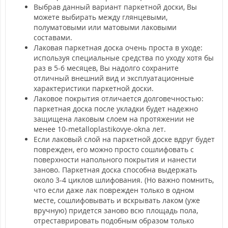
Выбрав данный вариант паркетной доски, Вы
можете выбирать между глянцевыми,
полуматовыми или матовыми лаковыми
составами.
Лаковая паркетная доска очень проста в уходе:
используя специальные средства по уходу хотя бы
раз в 5-6 месяцев, Вы надолго сохраните
отличный внешний вид и эксплуатационные
характеристики паркетной доски.
Лаковое покрытия отличается долговечностью:
паркетная доска после укладки будет надежно
защищена лаковым слоем на протяжении не
менее 10-metalloplastikovye-okna лет.
Если лаковый слой на паркетной доске вдруг будет
поврежден, его можно просто сошлифовать с
поверхности напольного покрытия и нанести
заново. Паркетная доска способна выдержать
около 3-4 циклов шлифования. (Но важно помнить,
что если даже лак поврежден только в одном
месте, сошлифовывать и вскрывать лаком (уже
вручную) придется заново всю площадь пола,
отреставрировать подобным образом только