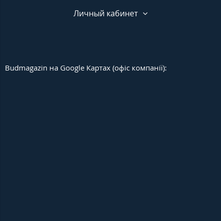
Личный кабинет
Budmagazin на Google Картах (офіс компанії):