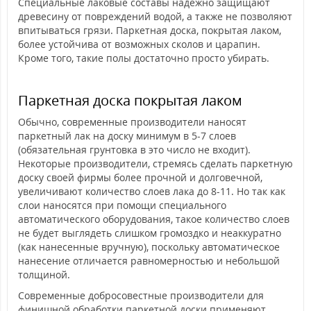
Специальные лаковые составы надежно защищают
древесину от повреждений водой, а также не позволяют
впитываться грязи. Паркетная доска, покрытая лаком,
более устойчива от возможных сколов и царапин.
Кроме того, такие полы достаточно просто убирать.
Паркетная доска покрытая лаком
Обычно, современные производители наносят
паркетный лак на доску минимум в 5-7 слоев
(обязательная грунтовка в это число не входит).
Некоторые производители, стремясь сделать паркетную
доску своей фирмы более прочной и долговечной,
увеличивают количество слоев лака до 8-11. Но так как
слои наносятся при помощи специального
автоматического оборудования, такое количество слоев
не будет выглядеть слишком громоздко и неаккуратно
(как нанесенные вручную), поскольку автоматическое
нанесение отличается равномерностью и небольшой
толщиной.
Современные добросовестные производители для
финишной обработки паркетной доски применяют