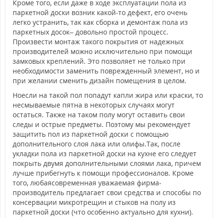
Кроме того, если даже в ходе эксплуатации пола из
паркетной доски возник какой-то дефект, его очень
легко устранить, так как сборка и демонтаж пола из
паркетных досок– довольно простой процесс.
Произвести монтаж такого покрытия от надежных
производителей можно исключительно при помощи
замковых креплений. Это позволяет не только при
необходимости заменить поврежденный элемент, но и
при желании сменить дизайн помещения в целом.
Ноесли на такой пол попадут капли жира или краски, то
несмываемые пятна в некоторых случаях могут
остаться. Также на таком полу могут оставить свои
следы и острые предметы. Поэтому мы рекомендует
защитить пол из паркетной доски с помощью
дополнительного слоя лака или олифы.Так, после
укладки пола из паркетной доски на кухне его следует
покрыть двумя дополнительными слоями лака, причем
лучше прибегнуть к помощи профессионалов. Кроме
того, любаясовременная уважаемая фирма-
производитель предлагает свои средства и способы по
консервации микротрещин и стыков на полу из
паркетной доски (что особенно актуально для кухни).