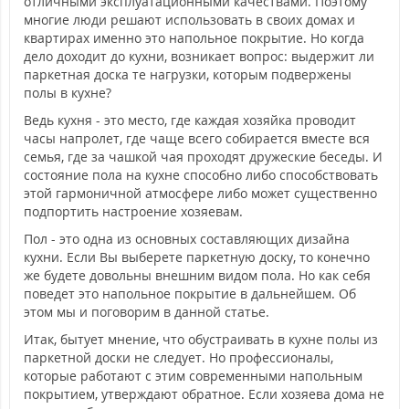
отличными эксплуатационными качествами. Поэтому
многие люди решают использовать в своих домах и
квартирах именно это напольное покрытие. Но когда
дело доходит до кухни, возникает вопрос: выдержит ли
паркетная доска те нагрузки, которым подвержены
полы в кухне?
Ведь кухня - это место, где каждая хозяйка проводит
часы напролет, где чаще всего собирается вместе вся
семья, где за чашкой чая проходят дружеские беседы. И
состояние пола на кухне способно либо способствовать
этой гармоничной атмосфере либо может существенно
подпортить настроение хозяевам.
Пол - это одна из основных составляющих дизайна
кухни. Если Вы выберете паркетную доску, то конечно
же будете довольны внешним видом пола. Но как себя
поведет это напольное покрытие в дальнейшем. Об
этом мы и поговорим в данной статье.
Итак, бытует мнение, что обустраивать в кухне полы из
паркетной доски не следует. Но профессионалы,
которые работают с этим современными напольным
покрытием, утверждают обратное. Если хозяева дома не