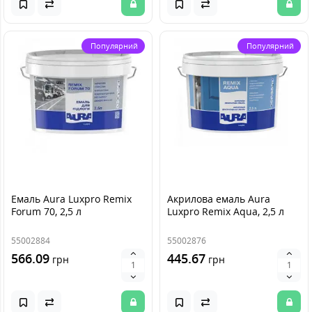
Популярний
Популярний
Емаль Aura Luxpro Remix
Акрилова емаль Aura
Forum 70, 2,5 л
Luxpro Remix Aqua, 2,5 л
55002884
55002876
566.09
445.67
грн
грн