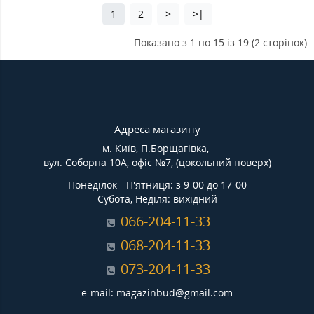
1
2
>
>|
Показано з 1 по 15 із 19 (2 сторінок)
Адреса магазину
м. Київ, П.Борщагівка,
вул. Соборна 10А, офіс №7, (цокольний поверх)
Понеділок - П'ятниця: з 9-00 до 17-00
Субота, Неділя: вихідний
066-204-11-33
068-204-11-33
073-204-11-33
e-mail: magazinbud@gmail.com