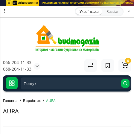
Українська
Russian
0
066-204-11-33
068-204-11-33
Головна
Виробник
AURA
AURA