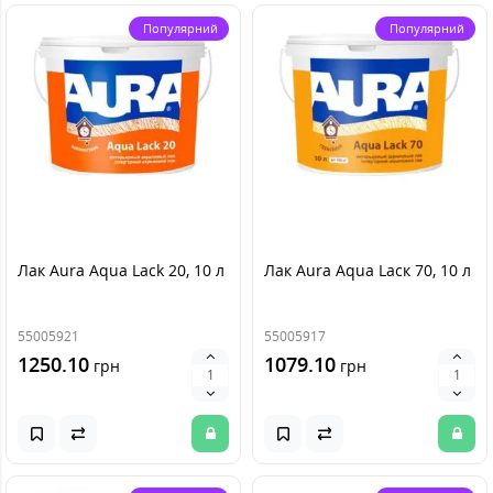
Популярний
Популярний
Лак Aura Aqua Lack 20, 10 л
Лак Aura Aqua Laск 70, 10 л
55005921
55005917
1250.10
1079.10
грн
грн