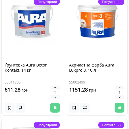
Популярний
Популярний
Ґрунтовка Aura Beton
Акрилатна фарба Aura
Kontakt, 14 кг
Luxpro 3, 10 л
55011735
55002499
611.28
1151.28
грн
грн
Популярний
Популярний