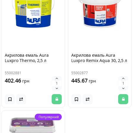
Акрилова емаль Aura
Акрилова емаль Aura
Luxpro Thermo, 2,5 л
Luxpro Remix Aqua 30, 2,5 л
55002881
55002877
402.46
445.67
грн
грн
Популярний