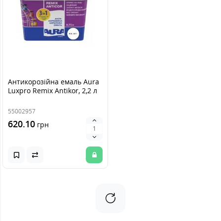
Антикорозійна емаль Aura
Luxpro Remix Antikor, 2,2 л
55002957
620.10
грн