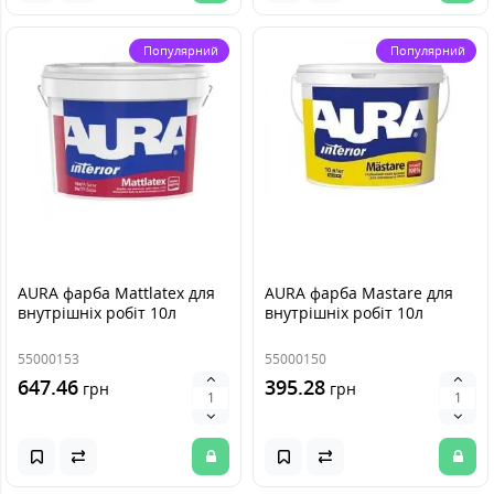
Популярний
Популярний
AURA фарба Mattlatex для
AURA фарба Mastare для
внутрішніх робіт 10л
внутрішніх робіт 10л
55000153
55000150
647.46
395.28
грн
грн