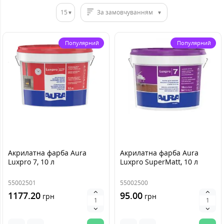
15
За замовчуванням
Популярний
Популярний
Акрилатна фарба Aura
Акрилатна фарба Aura
Luxpro 7, 10 л
Luxpro SuperMatt, 10 л
55002501
55002500
1177.20
95.00
грн
грн