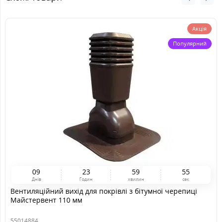
Акція
Популярний
0
9
2
3
5
9
5
4
Днів
Годин
хвилин
сек
Вентиляційний вихід для покрівлі з бітумної черепиці
Майстервент 110 мм
55014884