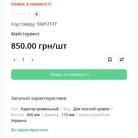
Немає в наявності
0
Код товару:
55017177
Майстервент
850.00 грн
/шт
Немає в наявності
Загальні характеристики
Тип
Аэратор кровельный
Вид
Для плоской кровли
Висота
600 мм
Діаметр
110 мм
Країна виробник
Украина
Всі характеристики