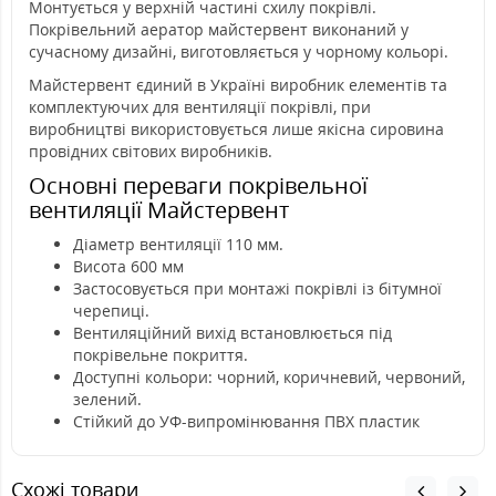
Монтується у верхній частині схилу покрівлі.
Покрівельний аератор майстервент виконаний у
сучасному дизайні, виготовляється у чорному кольорі.
Майстервент єдиний в Україні виробник елементів та
комплектуючих для вентиляції покрівлі, при
виробництві використовується лише якісна сировина
провідних світових виробників.
Основні переваги покрівельної
вентиляції Майстервент
Діаметр вентиляції 110 мм.
Висота 600 мм
Застосовується при монтажі покрівлі із бітумної
черепиці.
Вентиляційний вихід встановлюється під
покрівельне покриття.
Доступні кольори: чорний, коричневий, червоний,
зелений.
Стійкий до УФ-випромінювання ПВХ пластик
Схожі товари