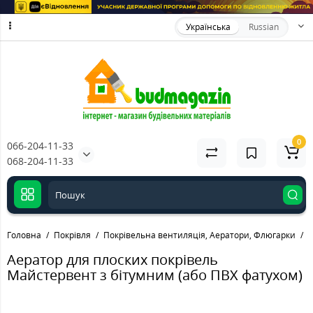
Українська
Russian
0
066-204-11-33
068-204-11-33
Головна
Покрівля
Покрівельна вентиляція, Аератори, Флюгарки
П
Аератор для плоских покрівель
Майстервент з бітумним (або ПВХ фатухом)