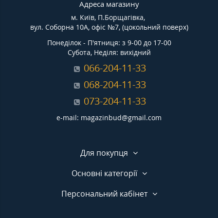
Адреса магазину
м. Київ, П.Борщагівка,
вул. Соборна 10А, офіс №7, (цокольний поверх)
Понеділок - П'ятниця: з 9-00 до 17-00
Субота, Неділя: вихідний
066-204-11-33
068-204-11-33
073-204-11-33
e-mail: magazinbud@gmail.com
Для покупця
Основні категорії
Персональний кабінет