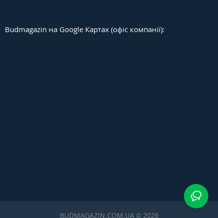
Budmagazin на Google Картах (офіс компанії):
BUDMAGAZIN.COM.UA © 2026