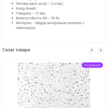
Питома вага на м2 – 3 кг/м2;
Колір білий ;
Товщина – 13 мм;
Вологостійкість RH – 95 %;
Матеріал - тверде мінеральне волокно з
ламінацією;
Схожі товари
Популярний