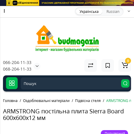
Українська
Russian
0
066-204-11-33
068-204-11-33
Головна
Оздоблювальні матеріали
Підвісна стеля
ARMSTRONG пост
ARMSTRONG постільна плита Sierra Board
600х600х12 мм
Популярний