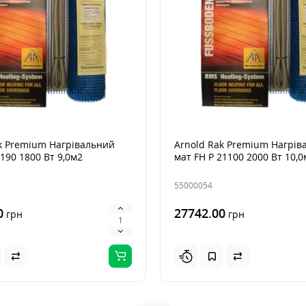
k Premium Нагрівальний
Arnold Rak Premium Нагрів
2190 1800 Вт 9,0м2
мат FH Р 21100 2000 Вт 10,0
55000054
0
27742.00
грн
грн