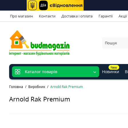
Про магазин
Контакти
Доставка і оплата
Гарантії
Акції
New
Новинки
В
Каталог товарів
Головна
Виробник
Arnold Rak Premium
Arnold Rak Premium