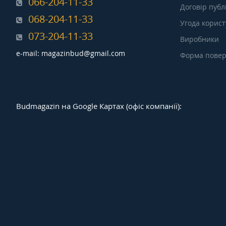
066-204-11-33
Договір публ
068-204-11-33
Угода корис
073-204-11-33
Виробники
e-mail: magazinbud@gmail.com
Форма повер
Budmagazin на Google Картах (офіс компанії):