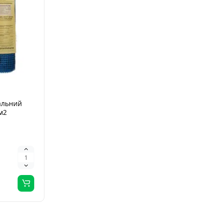
альний
м2