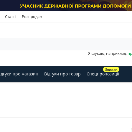
Статті
Розпродаж
Я шукаю, наприклад,
пр
Знижки
ідгуки про магазин
Відгуки про товар
Спецпропозиції