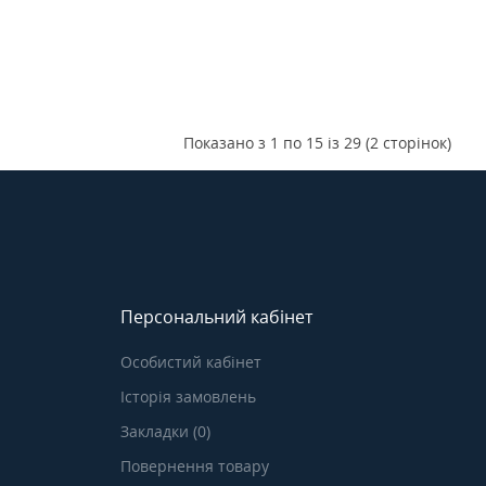
Показано з 1 по 15 із 29 (2 сторінок)
Персональний кабінет
Особистий кабінет
Історія замовлень
Закладки (0)
Повернення товару