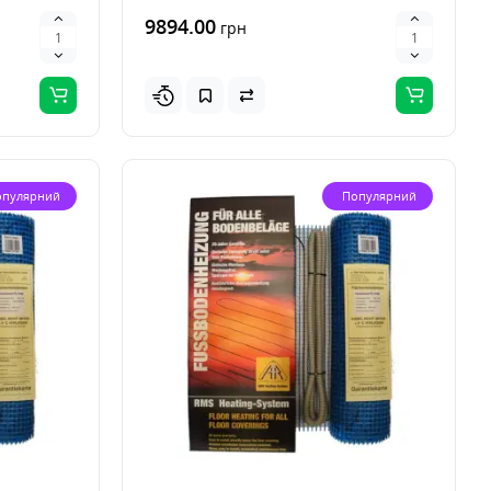
9894.00
грн
опулярний
Популярний