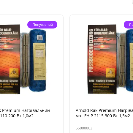
Популярний
П
k Premium Нагрівальний
Arnold Rak Premium Нагрів
2110 200 Вт 1,0м2
мат FH Р 2115 300 Вт 1,5м2
55000063