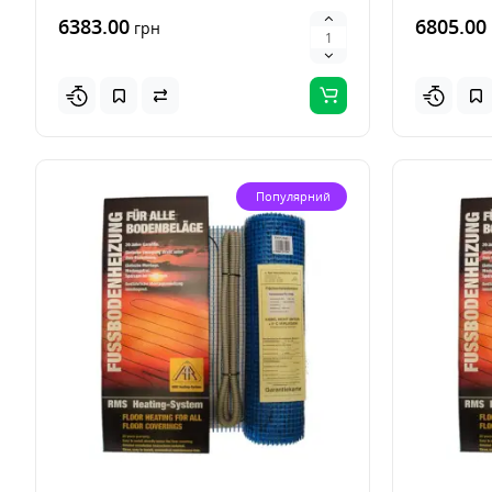
6383.00
6805.00
грн
Популярний