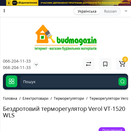
Українська
Russian
0
066-204-11-33
068-204-11-33
Головна
Електротовари
Терморегулятори
Терморегулятори Verol
Бездротовий терморегулятор Verol VT-1520
WLS
Популярний