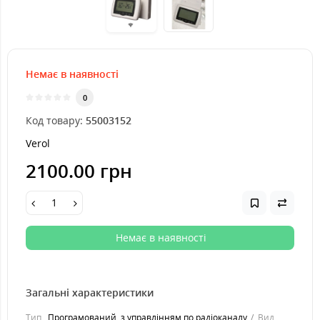
Немає в наявності
0
Код товару:
55003152
Verol
2100.00 грн
Немає в наявності
Загальні характеристики
Тип
Програмований, з управлінням по радіоканалу
Вид