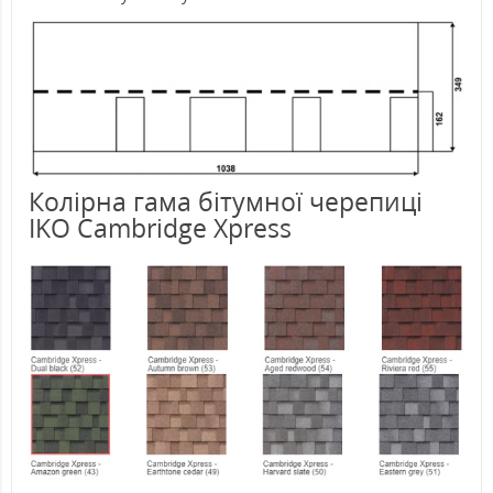
Колірна гама бітумної черепиці
IKO Cambridge Xpress