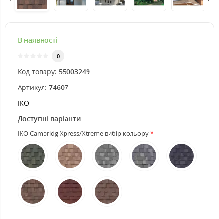
В наявності
0
Код товару:
55003249
Артикул:
74607
IKO
Доступні варіанти
IKO Cambridg Xpress/Xtreme вибір кольору