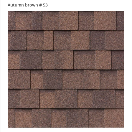
Autumn brown # 53