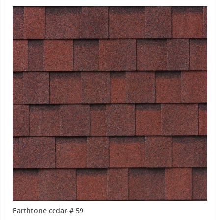
Earthtone cedar # 59