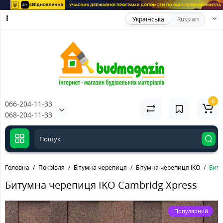
Українська
Russian
0
066-204-11-33
068-204-11-33
Головна
Покрівля
Бітумна черепиця
Бітумна черепиця IKO
Биту
Битумна черепиця IKO Cambridg Xpress
Популярний