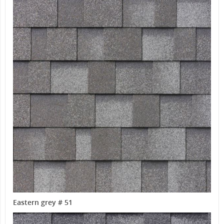
Eastern grey # 51