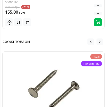
55004160
200.00
грн
-23 %
155.00
грн
Схожі товари
Акція
Популярний