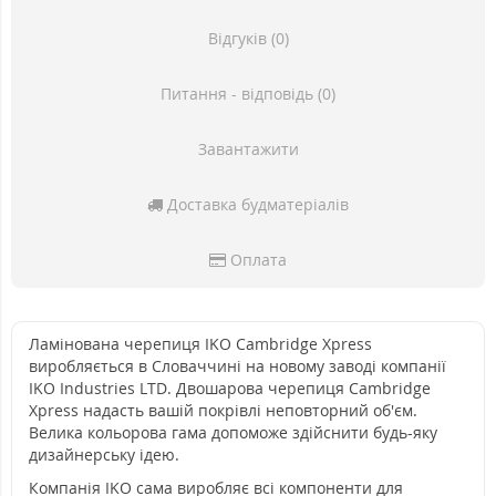
Відгуків (0)
Питання - відповідь (0)
Завантажити
Доставка будматеріалів
Оплата
Ламінована черепиця IKO Cambridge Xpress
виробляється в Словаччині на новому заводі компанії
IKO Industries LTD. Двошарова черепиця Cambridge
Xpress надасть вашій покрівлі неповторний об'єм.
Велика кольорова гама допоможе здійснити будь-яку
дизайнерську ідею.
Компанія IKO сама виробляє всі компоненти для