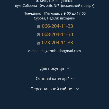
м. Київ, П.Борщагівка,
вул. Соборна 10А, офіс №7, (цокольний поверх)
Понеділок - П'ятниця: з 9-00 до 17-00
Субота, Неділя: вихідний
066-204-11-33
068-204-11-33
073-204-11-33
e-mail: magazinbud@gmail.com
Для покупця
Основні категорії
Персональний кабінет