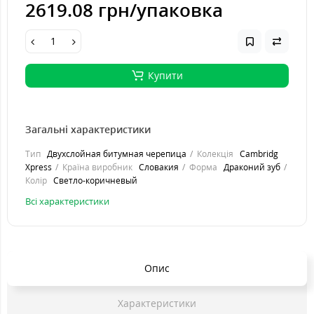
2619.08 грн
/упаковка
Купити
Загальні характеристики
Тип
Двухслойная битумная черепица
Колекція
Cambridg
Xpress
Країна виробник
Словакия
Форма
Драконий зуб
Колір
Светло-коричневый
Всі характеристики
Опис
Характеристики