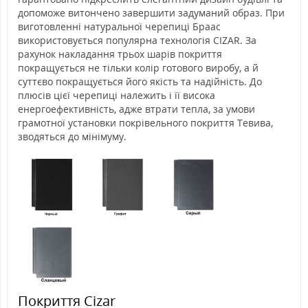
допоможе витончено завершити задуманий образ. При
виготовленні натуральної черепиці Браас
використовується популярна технологія CIZAR. За
рахунок накладання трьох шарів покриття
покращується не тільки колір готового виробу, а й
суттєво покращується його якість та надійність. До
плюсів цієї черепиці належить і її висока
енергоефективність, адже втрати тепла, за умови
грамотної установки покрівельного покриття Тевива,
зводяться до мінімуму.
Покриття Cizar