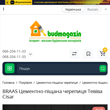
Українська
Russian
0
066-204-11-33
068-204-11-33
Головна
Покрівля
Цементно-піщана черепиця
Цементно піщана 
BRAAS Цементно-піщана черепиця Тевіва
Cisar
Акція