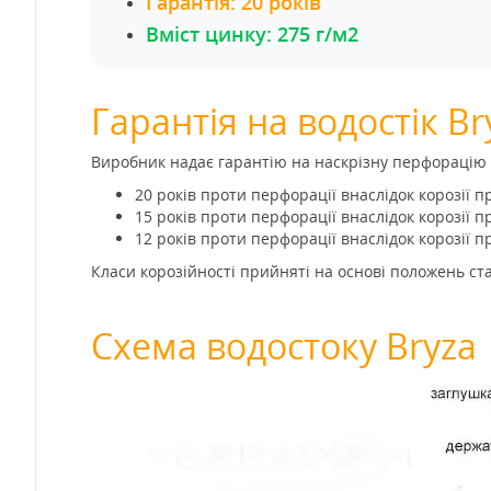
Гарантія: 20 років
Вміст цинку: 275 г/м2
Гарантія на водостік Bry
Виробник надає гарантію на наскрізну перфорацію вн
20 років проти перфорації внаслідок корозії п
15 років проти перфорації внаслідок корозії п
12 років проти перфорації внаслідок корозії п
Класи корозійності прийняті на основі положень ст
Схема водостоку Bryza