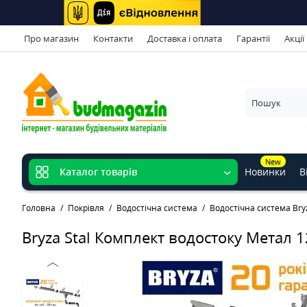
Про магазин
Контакти
Доставка і оплата
Гарантії
Акції
New
Новинки
В
Каталог товарів
Головна
Покрівля
Водостічна система
Водостічна система Bry
Bryza Stal Комплект водостоку Метал 1