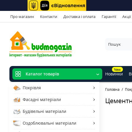
Про магазин
Контакти
Доставка і оплата
Гарантії
Акції
New
Новинки
В
Каталог товарів
Покрівля
Головна
Пок
Цементн
Фасадні матеріали
Будівельні матеріали
Оздоблювальні матеріали