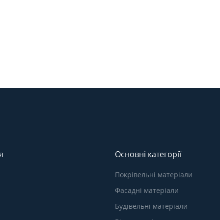
я
Основні категорії
Покрівельні матеріали
Фасадні матеріали
Будівельні матеріали