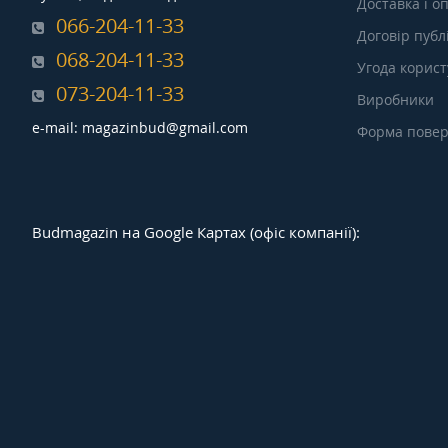
Доставка і о
066-204-11-33
Договір публ
068-204-11-33
Угода корис
073-204-11-33
Виробники
e-mail: magazinbud@gmail.com
Форма повер
Budmagazin на Google Картах (офіс компанії):