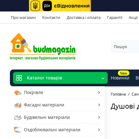
Про магазин
Контакти
Доставка і оплата
Гарантії
Акції
New
Новинки
В
Каталог товарів
Покрівля
Головна
Сан
Душові д
Фасадні матеріали
Будівельні матеріали
Оздоблювальні матеріали