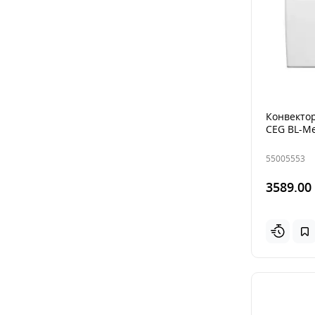
Конвектор
CEG BL-M
55005553
3589.00