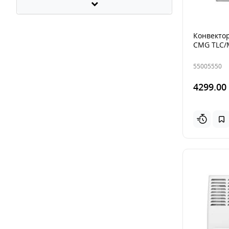
Конвектор
CMG TLC/
55005550
4299.00