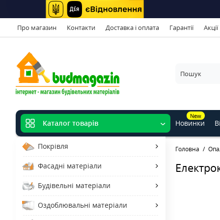
Про магазин
Контакти
Доставка і оплата
Гарантії
Акції
New
Новинки
В
Каталог товарів
Покрівля
Головна
Опа
Електрок
Фасадні матеріали
Будівельні матеріали
Оздоблювальні матеріали