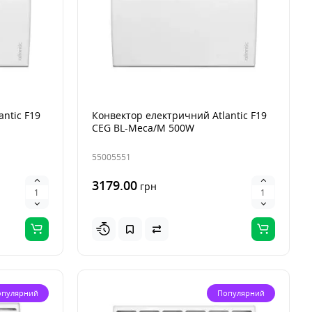
ntic F19
Конвектор електричний Atlantic F19
CEG BL-Meca/M 500W
55005551
3179.00
грн
опулярний
Популярний