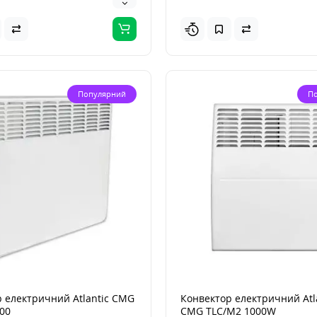
Популярний
П
 електричний Atlantic CMG
Конвектор електричний Atla
00
CMG TLC/M2 1000W