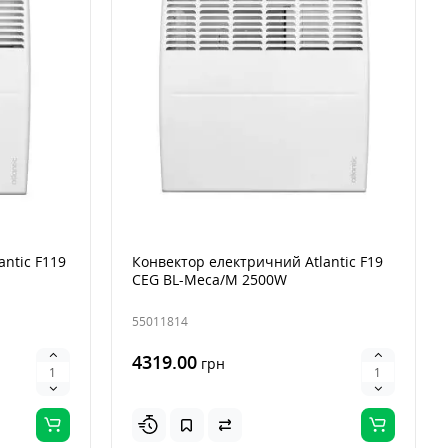
ntic F119
Конвектор електричний Atlantic F19
CEG BL-Meca/M 2500W
55011814
4319.00
грн