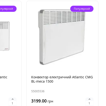
опулярний
Популярний
antic
Конвектор електричний Atlantic CMG
BL-meca 1500
55005536
3199.00
грн