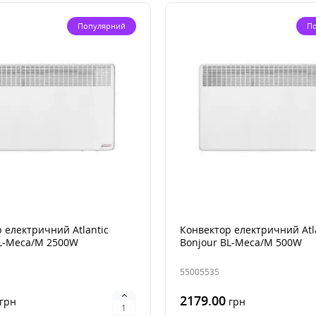
Популярний
П
 електричний Atlantic
Конвектор електричний Atl
BL-Meca/M 2500W
Bonjour BL-Meca/M 500W
55005535
2179.00
грн
грн