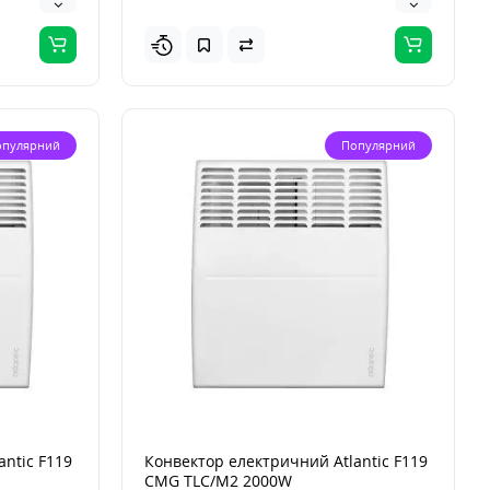
опулярний
Популярний
ntic F119
Конвектор електричний Atlantic F119
CMG TLC/M2 2000W