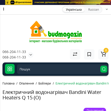
Українська
Russian
0
066-204-11-33
068-204-11-33
Головна
Опалення
Бойлери
Електричний водонагрівач Bandini Wat
Електричний водонагрівач Bandini Water
Heaters Q 15 (O)
Популярний