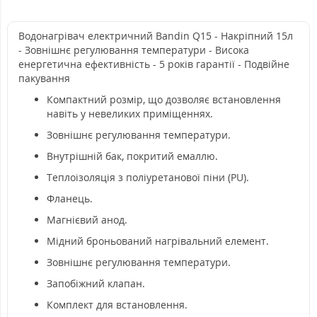
Водонагрівач електричний Bandin Q15 - Накріпний 15л
- Зовнішнє регулювання температури - Висока
енергетична ефективність - 5 років гарантії - Подвійне
пакування
Компактний розмір, що дозволяє встановлення
навіть у невеликих приміщеннях.
Зовнішнє регулювання температури.
Внутрішній бак, покритий емаллю.
Теплоізоляція з поліуретанової піни (PU).
Фланець.
Магнієвий анод.
Мідний броньований нагрівальний елемент.
Зовнішнє регулювання температури.
Запобіжний клапан.
Комплект для встановлення.