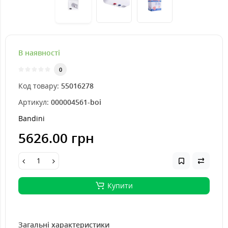
В наявності
0
Код товару:
55016278
Артикул:
000004561-boi
Bandini
5626.00 грн
Купити
Загальні характеристики