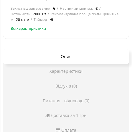
Захист від замерзання
Є
Настінний монтаж
Є
Потужність
2000 Вт
Рекомендована площа приміщення кв.
м
20 кв. м
Таймер
Ні
Всі характеристики
Опис
Характеристики
Відгуків (0)
Питання - відповідь (0)
Доставка за 1 грн
Оплата