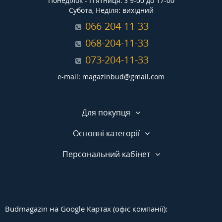
Понеділок - П'ятниця: з 9-00 до 17-00
Субота, Неділя: вихідний
066-204-11-33
068-204-11-33
073-204-11-33
e-mail: magazinbud@gmail.com
Для покупця
Основні категорії
Персональний кабінет
Budmagazin на Google Картах (офіс компанії):