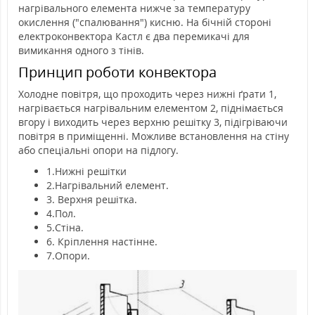
нагрівального елемента нижче за температуру
окислення ("спалювання") кисню.
На бічній стороні
електроконвектора Кастл є два перемикачі для
вимикання одного з тінів.
Принцип роботи конвектора
Холодне повітря, що проходить через нижні ґрати 1,
нагрівається нагрівальним елементом 2, піднімається
вгору і виходить через верхню решітку 3, підігріваючи
повітря в приміщенні. Можливе встановлення на стіну
або спеціальні опори на підлогу.
1.Нижні решітки
2.Нагрівальний елемент.
3. Верхня решітка.
4.Пол.
5.Стіна.
6. Кріплення настінне.
7.Опори.