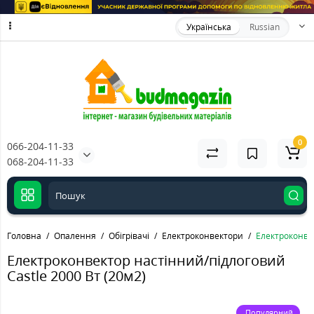
Українська
Russian
0
066-204-11-33
068-204-11-33
Головна
Опалення
Обігрівачі
Електроконвектори
Електроконвек
Електроконвектор настінний/підлоговий
Castle 2000 Вт (20м2)
Популярний