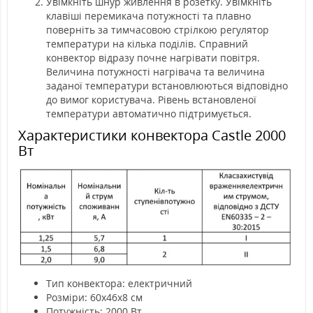
Увімкніть шнур живлення в розетку. Увімкніть
клавіші перемикача потужності та плавно
поверніть за тимчасовою стрілкою регулятор
температури на кілька поділів. Справний
конвектор відразу почне нагрівати повітря.
Величина потужності нагрівача та величина
заданої температури встановлюються відповідно
до вимог користувача. Рівень встановленої
температури автоматично підтримується.
Характеристики конвектора Castle 2000
Вт
Тип конвектора: електричний
Розміри: 60x46x8 см
Потужність: 2000 Вт