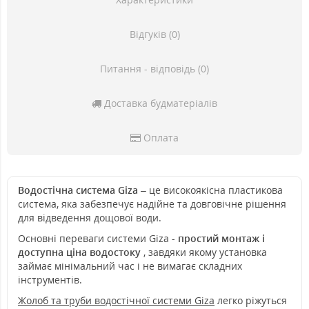
Відгуків (0)
Питання - відповідь (0)
Доставка будматеріалів
Оплата
Водостічна система Giza
– це високоякісна пластикова
система, яка забезпечує надійне та довговічне рішення
для відведення дощової води.
Основні переваги системи Giza -
простий монтаж і
доступна ціна водостоку
, завдяки якому установка
займає мінімальний час і не вимагає складних
інструментів.
Жолоб та труби водостічної системи Giza
легко ріжуться