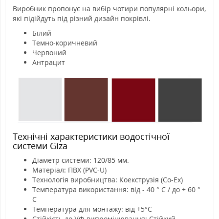
Виробник пропонує на вибір чотири популярні кольори,
які підійдуть під різний дизайн покрівлі.
Білий
Темно-коричневий
Червоний
Антрацит
Технічні характеристики водостічної
системи Giza
Діаметр системи: 120/85 мм.
Матеріал: ПВХ (PVC-U)
Технологія виробництва: Коекструзія (Co-Ex)
Температура використання:
від - 40 ° С / до + 60 °
С
Температура для монтажу: від +5°С
Стійкість до УФ-випромінювання: Стійкий