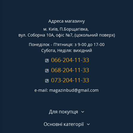
Адреса магазину
м. Київ, П.Борщагівка,
вул. Соборна 10А, офіс №7, (цокольний поверх)
Понеділок - П'ятниця: з 9-00 до 17-00
Субота, Неділя: вихідний
066-204-11-33
068-204-11-33
073-204-11-33
e-mail: magazinbud@gmail.com
Для покупця
Основні категорії