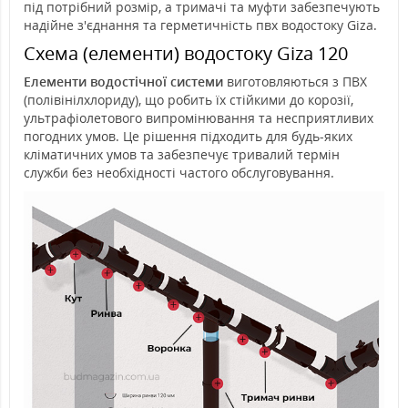
під потрібний розмір, а тримачі та муфти забезпечують
надійне з'єднання та герметичність пвх водостоку Giza.
Схема (елементи) водостоку Giza 120
Елементи водостічної системи
виготовляються з ПВХ
(полівінілхлориду), що робить їх стійкими до корозії,
ультрафіолетового випромінювання та несприятливих
погодних умов. Це рішення підходить для будь-яких
кліматичних умов та забезпечує тривалий термін
служби без необхідності частого обслуговування.