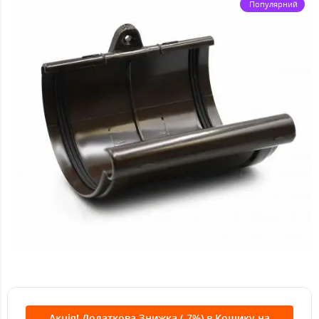
Популярний
Акція! Додаткова Знижка (-7%) в Кошику на