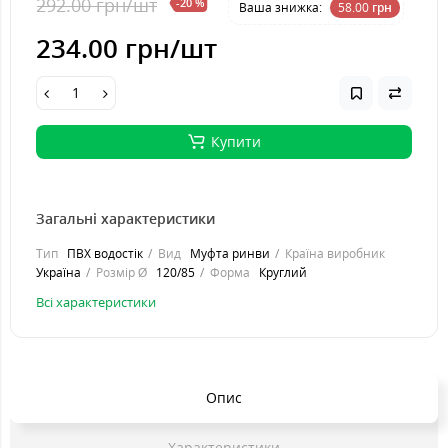
292.00 грн
/шт
-20 %
Ваша знижка:
58.00
грн
234.00 грн
/шт
Купити
Загальні характеристики
Тип
ПВХ водостік
Вид
Муфта ринви
Країна виробник
Україна
Розмір Ø
120/85
Форма
Круглий
Всі характеристики
Опис
Характеристики