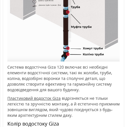
Система водостічна Giza 120 включає всі необхідні
елементи водостічної системи, такі як жолоби, труби,
коліна, водозбірні воронки та сполучні деталі, що
дозволяє створити ефективну та гармонійну систему
водовідведення для вашого будинку.
Пластиковий водосток Giza
відрізняється не тільки
легкістю та зручністю монтажу, а й естетично приємним
зовнішнім виглядом, який чудово поєднується з будь-
яким архітектурним стилем даху.
Колір водостоку Giza