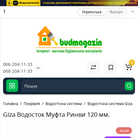
Українська
Russian
0
066-204-11-33
068-204-11-33
Головна
Покрівля
Водостічна система
Водостічна система Giza
Giza Водосток Муфта Ринви 120 мм.
Акція