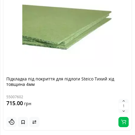
Підкладка під покриття для підлоги Steico Тихий хід
товщина 4мм
55007602
715.00
грн