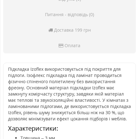
Питання - відповідь (0)
Доставка 199 грн
Оплата
Підкладка Izoflex використовується під покриття для
підлоги. Ізофлекс підкладка під ламінат проводиться
фізично спіненого поліетилену без використання
фреону. Основний матеріал підкладки Izoflex має
замкнуту комірчасту структуру, завдяки якій матеріал
має теплові та звукоізоляційні властивості. У кімнатах з
ламінованими підлогами, де використовується підкладка
Izoflex, рівень шуму знижується більш ніж на 30 %, що
дозволяє мінімізувати ефект цокання підборів і меблів.
Характеристики:
Товщина – 3 мм.