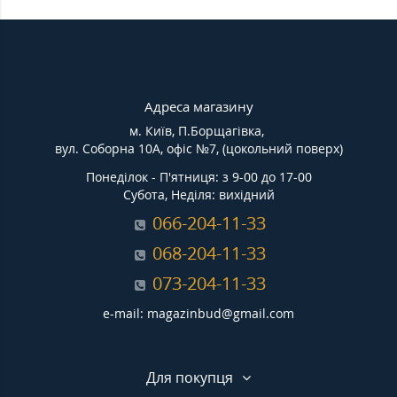
Адреса магазину
м. Київ, П.Борщагівка,
вул. Соборна 10А, офіс №7, (цокольний поверх)
Понеділок - П'ятниця: з 9-00 до 17-00
Субота, Неділя: вихідний
066-204-11-33
068-204-11-33
073-204-11-33
e-mail: magazinbud@gmail.com
Для покупця