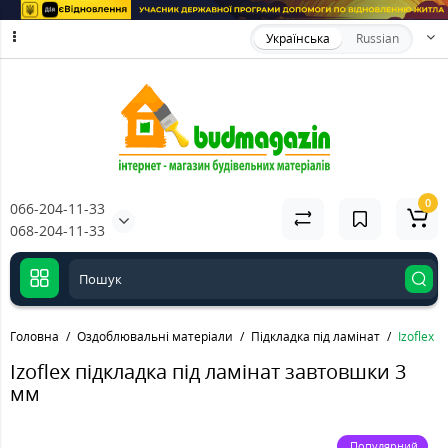
Українська
Russian
0
066-204-11-33
068-204-11-33
Головна
Оздоблювальні матеріали
Підкладка під ламінат
Izoflex 
Izoflex підкладка під ламінат завтовшки 3
мм
Популярний