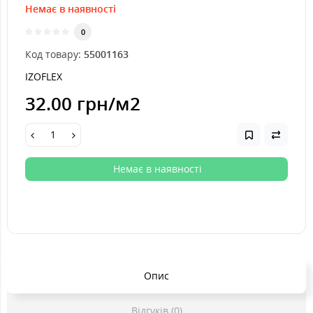
Немає в наявності
0
Код товару:
55001163
IZOFLEX
32.00 грн
/м2
Немає в наявності
Опис
Відгуків (0)