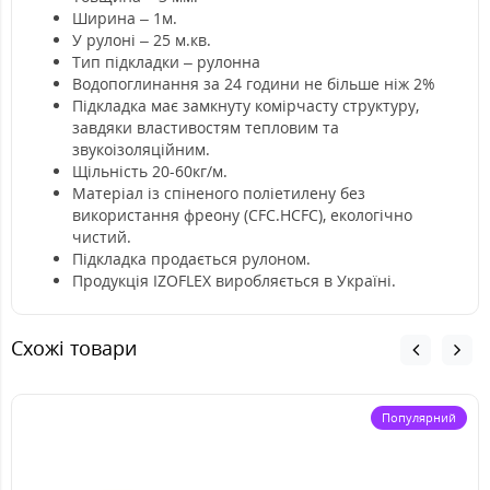
Ширина – 1м.
У рулоні – 25 м.кв.
Тип підкладки – рулонна
Водопоглинання за 24 години не більше ніж 2%
Підкладка має замкнуту комірчасту структуру,
завдяки властивостям тепловим та
звукоізоляційним.
Щільність 20-60кг/м.
Матеріал із спіненого поліетилену без
використання фреону (CFC.HCFC), екологічно
чистий.
Підкладка продається рулоном.
Продукція IZOFLEX виробляється в Україні.
Схожі товари
Популярний