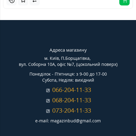
Адреса магазину
м. Київ, П.Борщагівка,
вул. Соборна 10А, офіс №7, (цокольний поверх)
Понеділок - П'ятниця: з 9-00 до 17-00
Субота, Неділя: вихідний
066-204-11-33
068-204-11-33
073-204-11-33
e-mail: magazinbud@gmail.com