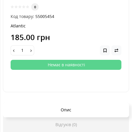
0
Код товару:
55005454
Atlantic
185.00 грн
Немає в наявності
Опис
Відгуків (0)