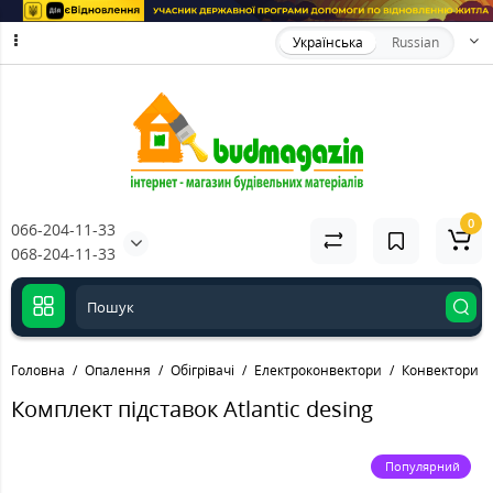
Українська
Russian
0
066-204-11-33
068-204-11-33
Головна
Опалення
Обігрівачі
Електроконвектори
Конвектори ел
Комплект підставок Atlantic desing
Популярний