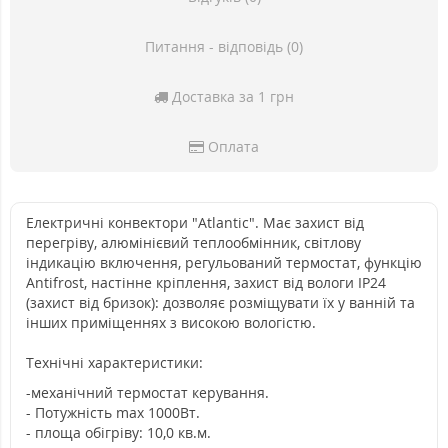
Питання - відповідь (0)
Доставка за 1 грн
Оплата
Електричні конвектори "Atlantic". Має захист від
перегріву, алюмінієвий теплообмінник, світлову
індикацію включення, регульований термостат, функцію
Antifrost, настінне кріплення, захист від вологи IP24
(захист від бризок): дозволяє розміщувати їх у ванній та
інших приміщеннях з високою вологістю.
Технічні характеристики:
-механічний термостат керування.
- Потужність max 1000Вт.
- площа обігріву: 10,0 кв.м.