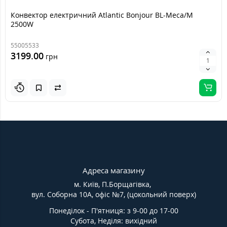
Конвектор електричний Atlantic Bonjour BL-Meca/M
2500W
55005533
3199.00
грн
Адреса магазину
м. Київ, П.Борщагівка,
вул. Соборна 10А, офіс №7, (цокольний поверх)
Понеділок - П'ятниця: з 9-00 до 17-00
Субота, Неділя: вихідний