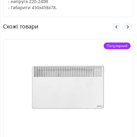
- напруга 220-240В
- Габарити 450х458х78.
Схожі товари
Популярний