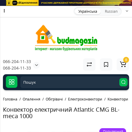
Українська
Russian
0
066-204-11-33
068-204-11-33
Головна
Опалення
Обігрівачі
Електроконвектори
Конвектори ел
Конвектор електричний Atlantic CMG BL-
meca 1000
Популярний