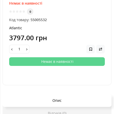
Немає в наявності
0
Код товару:
55005532
Atlantic
3797.00 грн
Немає в наявності
Опис
Відгуків (0)