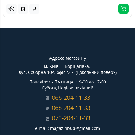
Адреса магазину
м. Київ, П.Борщагівка,
вул. Соборна 10А, офіс №7, (цокольний поверх)
Понеділок - П'ятниця: з 9-00 до 17-00
Субота, Неділя: вихідний
066-204-11-33
068-204-11-33
073-204-11-33
e-mail: magazinbud@gmail.com