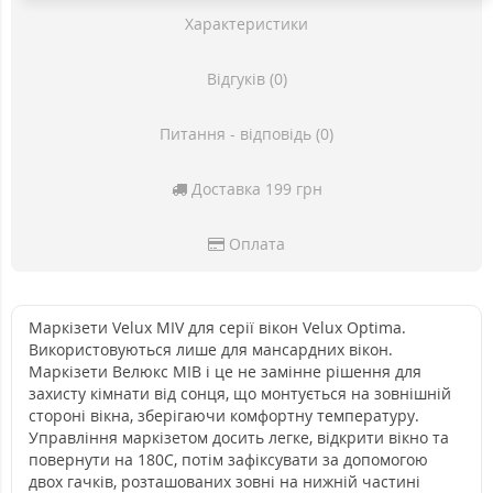
Характеристики
Відгуків (0)
Питання - відповідь (0)
Доставка 199 грн
Оплата
Маркізети Velux MIV для серії вікон Velux Optima.
Використовуються лише для мансардних вікон.
Маркізети Велюкс МІВ і це не замінне рішення для
захисту кімнати від сонця, що монтується на зовнішній
стороні вікна, зберігаючи комфортну температуру.
Управління маркізетом досить легке, відкрити вікно та
повернути на 180С, потім зафіксувати за допомогою
двох гачків, розташованих зовні на нижній частині