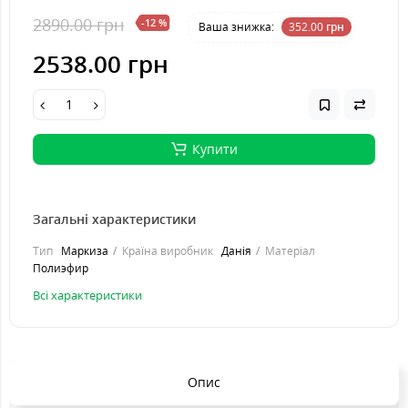
2890.00 грн
-12 %
Ваша знижка:
352.00
грн
2538.00 грн
Купити
Загальні характеристики
Тип
Маркиза
Країна виробник
Данія
Матеріал
Полиэфир
Всі характеристики
Опис