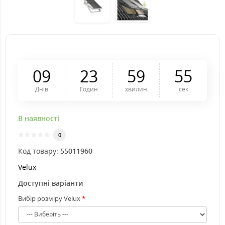
0
9
2
3
5
9
5
4
Днів
Годин
хвилин
сек
В наявності
0
Код товару:
55011960
Velux
Доступні варіанти
Вибір розміру Velux