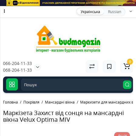
Українська
Russian
0
066-204-11-33
068-204-11-33
Головна
Покрівля
Мансардні вікна
Маркизети для мансардних ві
Маркізета Захист від сонця на мансардні
вікна Velux Optima MIV
Акція