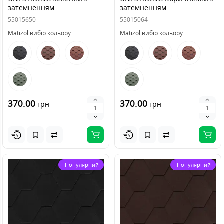
затемненням
затемненням
55015650
55015064
Matizol вибір кольору
Matizol вибір кольору
370.00
370.00
грн
грн
Популярний
Популярний