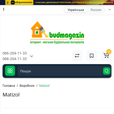
Українська
Russian
0
066-204-11-33
068-204-11-33
Головна
Виробник
Matizol
Matizol