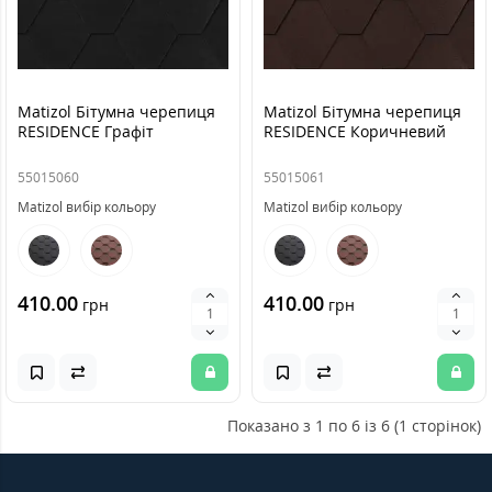
Matizol Бітумна черепиця
Matizol Бітумна черепиця
RESIDENCE Графіт
RESIDENCE Коричневий
55015060
55015061
Matizol вибір кольору
Matizol вибір кольору
410.00
410.00
грн
грн
Показано з 1 по 6 із 6 (1 сторінок)