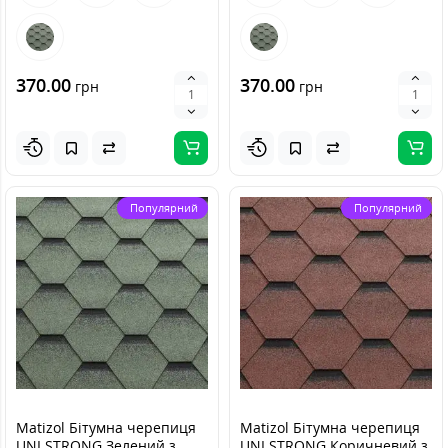
370.00
370.00
грн
грн
Популярний
Популярний
Matizol Бітумна черепиця
Matizol Бітумна черепиця
UNI STRONG Зелений з
UNI STRONG Коричневий з