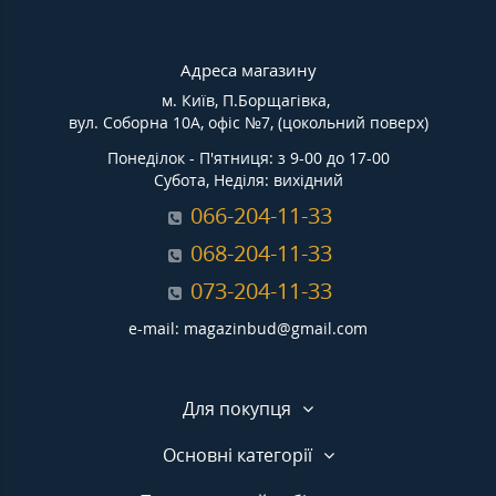
Адреса магазину
м. Київ, П.Борщагівка,
вул. Соборна 10А, офіс №7, (цокольний поверх)
Понеділок - П'ятниця: з 9-00 до 17-00
Субота, Неділя: вихідний
066-204-11-33
068-204-11-33
073-204-11-33
e-mail: magazinbud@gmail.com
Для покупця
Основні категорії