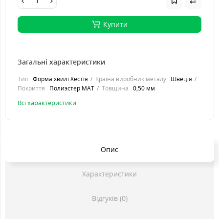
Купити
Загальні характеристики
Тип
Форма хвилі Хестія
Країна виробник металу
Швеція
Покриття
Полиэстер MAT
Товщина
0,50 мм
Всі характеристики
Опис
Характеристики
Відгуків (0)