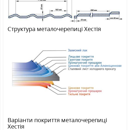
Структура металочерепиці Хестія
Варіанти покриття металочерепиці
Хестія