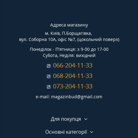
Адреса магазину
м. Київ, П.Борщагівка,
вул. Соборна 10А, офіс №7, (цокольний поверх)
Понеділок - П'ятниця: з 9-00 до 17-00
Субота, Неділя: вихідний
066-204-11-33
068-204-11-33
073-204-11-33
e-mail: magazinbud@gmail.com
Для покупця
Основні категорії