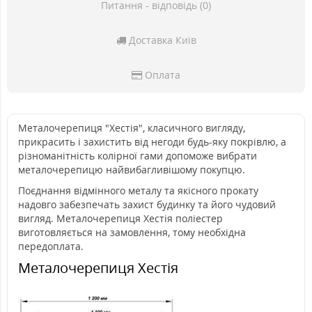
Питання - відповідь (0)
Доставка Київ
Оплата
Металочерепиця "Хестія", класичного вигляду,
прикрасить і захистить від негоди будь-яку покрівлю, а
різноманітність колірної гами допоможе вибрати
металочерепицю найвибагливішому покупцю.
Поєднання відмінного металу та якісного прокату
надовго забезпечать захист будинку та його чудовий
вигляд. Металочерепиця Хестія поліестер
виготовляється на замовлення, тому необхідна
передоплата.
Металочерепиця Хестія