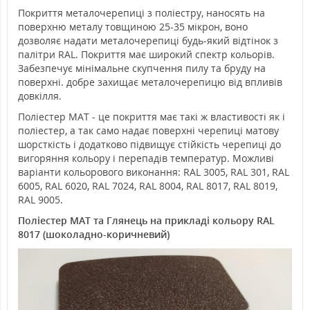
Покриття металочерепиці з поліестру, наносять на
поверхню металу товщиною 25-35 мікрон, воно
дозволяє надати металочерепиці будь-який відтінок з
палітри RAL. Покриття має широкий спектр кольорів.
Забезпечує мінімальне скупчення пилу та бруду на
поверхні. добре захищає металочерепицю від впливів
довкілля.
Поліестер MAT - це покриття має такі ж властивості як і
поліестер, а так само надає поверхні черепиці матову
шорсткість і додатково підвищує стійкість черепиці до
вигоряння кольору і перепадів температур. Можливі
варіанти кольорового виконання: RAL 3005, RAL 301, RAL
6005, RAL 6020, RAL 7024, RAL 8004, RAL 8017, RAL 8019,
RAL 9005.
Поліестер MAT та Глянець на прикладі кольору RAL
8017 (шоколадно-коричневий)