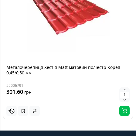
Металочерепиця Хестія Matt матовий поліестр Корея
0,45/0,50 мм
55006791
301.60
грн