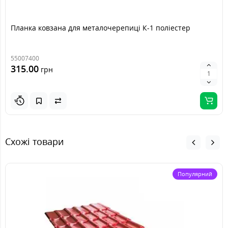
Планка ковзана для металочерепиці К-1 поліестер
55007400
315.00
грн
Схожі товари
Популярний