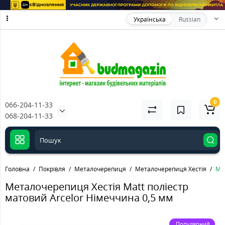
Українська
Russian
0
066-204-11-33
068-204-11-33
Головна
Покрівля
Металочерепиця
Металочерепиця Хестія
Ме
Металочерепиця Хестія Matt поліестр
матовий Arcelor Німеччина 0,5 мм
Популярний