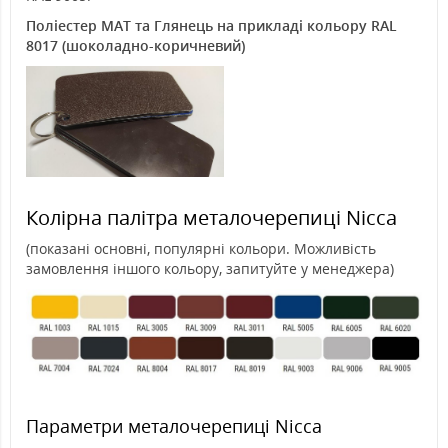
Поліестер MAT та Глянець на прикладі кольору RAL
8017 (шоколадно-коричневий)
Колірна палітра металочерепиці Nicca
(показані основні, популярні кольори. Можливість
замовлення іншого кольору, запитуйте у менеджера)
Параметри металочерепиці Nicca