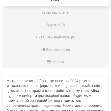
Характеристики
Відгуків (0)
Питання - відповідь (0)
Доставка Київ
Оплата
Металочерепиця Afina – це новинка 2024 року з
унікальною новою формою хвилі. Ідеальна комбінація
ціни, якості та практичності робить форму хвилі Afina
чудовим вибором для покрівлі вашого будинку. А
преміальний зовнішній вигляд є приємним
доповненням цього поєднання. Форма металочерепиці
Афина це точна імітація керамічної черепиці, поєднана