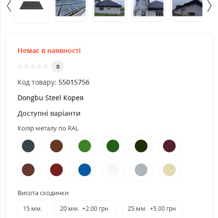
Немає в наявності
0
Код товару:
55015756
Dongbu Steel Корея
Доступні варіанти
Колір металу по RAL
Висота сходинки
15 мм.
20 мм.
25 мм.
+2.00 грн
+5.00 грн