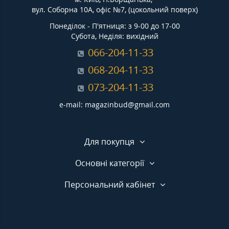
вул. Соборна 10А, офіс №7, (цокольний поверх)
Понеділок - П'ятниця: з 9-00 до 17-00
Субота, Неділя: вихідний
066-204-11-33
068-204-11-33
073-204-11-33
e-mail: magazinbud@gmail.com
Для покупця
Основні категорії
Персональний кабінет