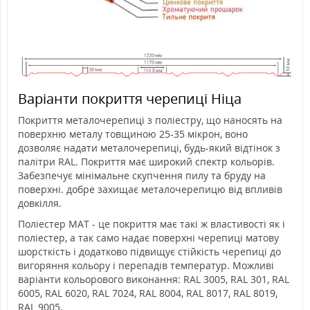
Варіанти покриття черепиці Ніца
Покриття металочерепиці з поліестру, що наносять на
поверхню металу товщиною 25-35 мікрон, воно
дозволяє надати металочерепиці, будь-який відтінок з
палітри RAL. Покриття має широкий спектр кольорів.
Забезпечує мінімальне скупчення пилу та бруду на
поверхні. добре захищає металочерепицю від впливів
довкілля.
Поліестер MAT - це покриття має такі ж властивості як і
поліестер, а так само надає поверхні черепиці матову
шорсткість і додатково підвищує стійкість черепиці до
вигоряння кольору і перепадів температур. Можливі
варіанти кольорового виконання: RAL 3005, RAL 301, RAL
6005, RAL 6020, RAL 7024, RAL 8004, RAL 8017, RAL 8019,
RAL 9005.