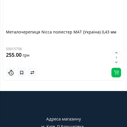
Металочерепиця Nicca поліестер MAT (Україна) 0,43 мм
55015758
255.00
грн
Адреса магазину
м. Київ, П.Борщагівка,