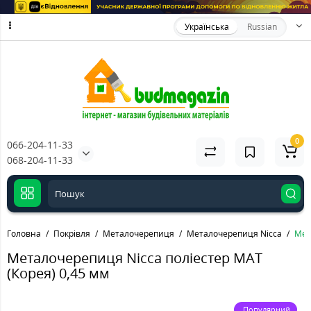
Українська
Russian
0
066-204-11-33
068-204-11-33
Головна
Покрівля
Металочерепиця
Металочерепиця Nicca
Мет
Металочерепиця Nicca поліестер MAT
(Корея) 0,45 мм
Популярний