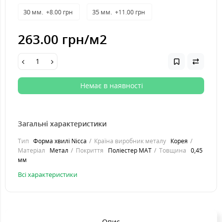
30 мм.
35 мм.
+8.00 грн
+11.00 грн
263.00 грн
/м2
Немає в наявності
Загальні характеристики
Тип
Форма хвилі Nicca
Країна виробник металу
Корея
Матеріал
Метал
Покриття
Поліестер MAT
Товщина
0,45
мм
Всі характеристики
Опис