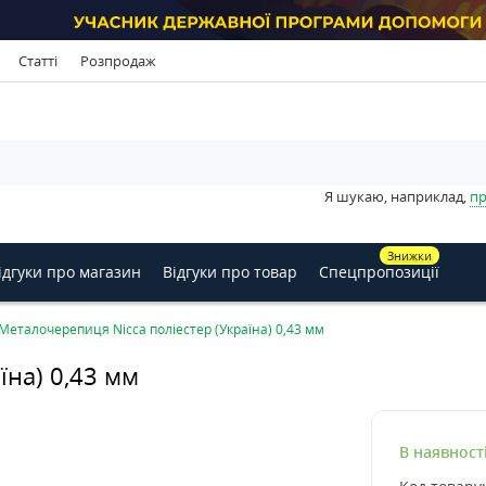
Статті
Розпродаж
Я шукаю, наприклад,
пр
Знижки
ідгуки про магазин
Відгуки про товар
Спецпропозиції
Металочерепиця Nicca поліестер (Україна) 0,43 мм
їна) 0,43 мм
В наявност