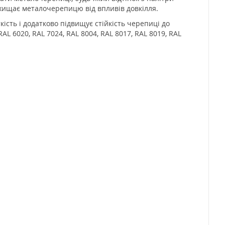
ахищає металочерепицю від впливів довкілля.
кість і додатково підвищує стійкість черепиці до
L 6020, RAL 7024, RAL 8004, RAL 8017, RAL 8019, RAL