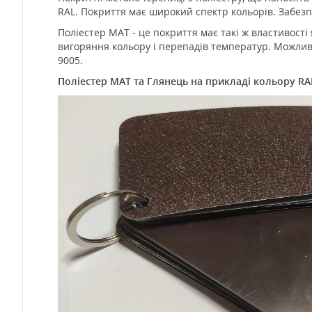
RAL. Покриття має широкий спектр кольорів. Забезп
Поліестер MAT - це покриття має такі ж властивості 
вигоряння кольору і перепадів температур. Можливі 
9005.
Поліестер MAT та Глянець на прикладі кольору R