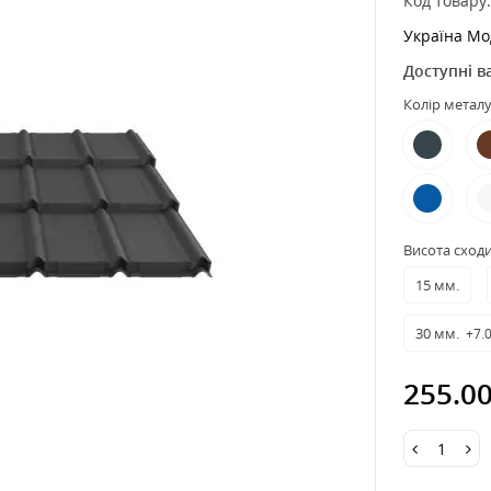
Код товару
Україна Мо
Доступні в
Колір металу
Висота сход
15 мм.
30 мм.
+7.
255.0