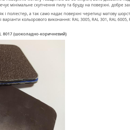
ечує мінімальне скупчення пилу та бруду на поверхні. добре з
як і поліестер, а так само надає поверхні черепиці матову шорст
варіанти кольорового виконання: RAL 3005, RAL 301, RAL 6005, RA
AL 8017 (шоколадно-коричневий)