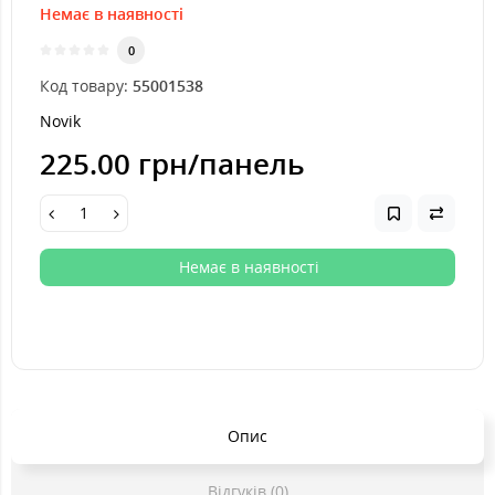
Немає в наявності
0
Код товару:
55001538
Novik
225.00 грн
/панель
Немає в наявності
Опис
Відгуків (0)