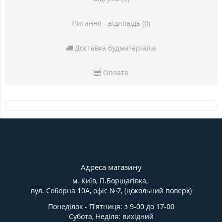
Питання - відповідь (0)
Доставка будматеріалів
Оплата
Адреса магазину
м. Київ, П.Борщагівка,
вул. Соборна 10А, офіс №7, (цокольний поверх)
Понеділок - П'ятниця: з 9-00 до 17-00
Субота, Неділя: вихідний