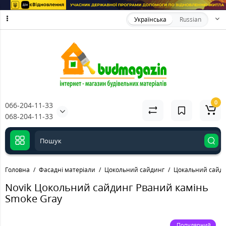
Українська
Russian
0
066-204-11-33
068-204-11-33
Головна
Фасадні матеріали
Цокольний сайдинг
Цокальний сайди
Novik Цокольний сайдинг Рваний камінь
Smoke Gray
Популярний