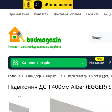
Про магазин
Контакти
Доставка і оплата
Гарантії
Акції
New
Новинки
В
Каталог товарів
Головна
Вікна Двері
Підвіконня
Підвіконня ДСП Alber (Egger)
Підвіконня ДСП 400мм Alber (EGGER) S