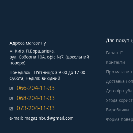
Для покупц
Адреса магазину
м. Київ, П.Борщагівка,
Гарантії
вул. Соборна 10А, офіс №7, (цокольний
Контакти
поверх)
Про магазин
Понеділок - П'ятниця: з 9-00 до 17-00
Субота, Неділя: вихідний
Доставка і о
066-204-11-33
Договір публ
068-204-11-33
Угода корис
073-204-11-33
Виробники
e-mail: magazinbud@gmail.com
Форма повер