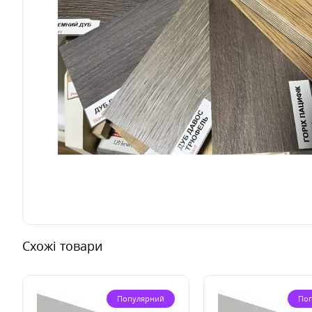
Схожі товари
Популярний
По