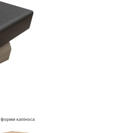
у форми капіноса