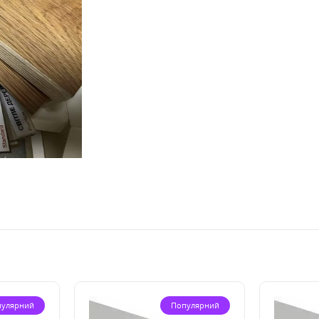
пулярний
Популярний