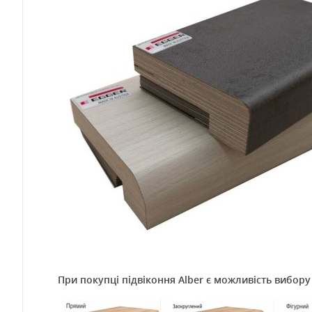
При покупці підвіконня Alber є можливість вибор