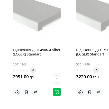
Підвіконня ДСП 450мм Alber
Підвіконня ДСП 50
(EGGER) Standart
(EGGER) Standart
55014248
55014249
0
0
2951.00
3220.00
грн
грн