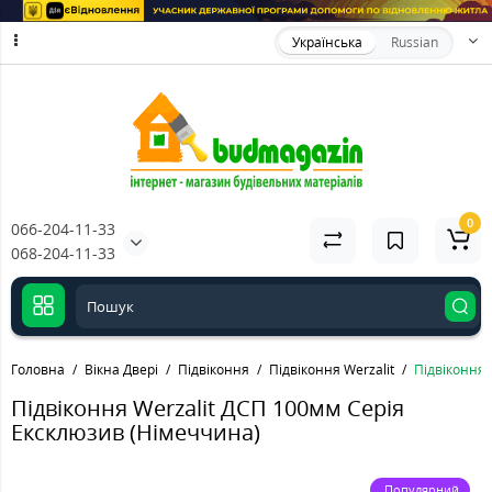
Українська
Russian
0
066-204-11-33
068-204-11-33
Головна
Вікна Двері
Підвіконня
Підвіконня Werzalit
Підвіконня 
Підвіконня Werzalit ДСП 100мм Серія
Ексклюзив (Німеччина)
Популярний