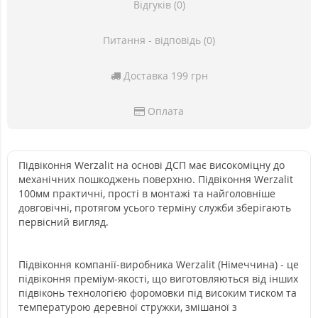
Відгуків (0)
Питання - відповідь (0)
Доставка 199 грн
Оплата
Підвіконня Werzalit на основі ДСП має високоміцну до
механічних пошкоджень поверхню. Підвіконня Werzalit
100мм практичні, прості в монтажі та найголовніше
довговічні, протягом усього терміну служби зберігають
первісний вигляд.
Підвіконня компанії-виробника Werzalit (Німеччина) - це
підвіконня преміум-якості, що виготовляються від інших
підвіконь технологією форомовки під високим тиском та
температурою деревної стружки, змішаної з