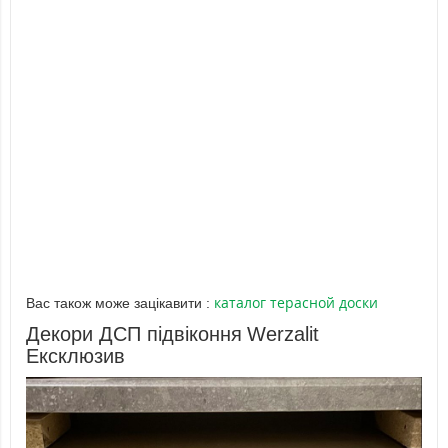
каталог терасной доски
Вас також може зацікавити :
Декори ДСП підвіконня
Werzalit
Ексклюзив