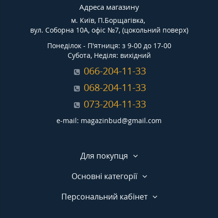
Адреса магазину
м. Київ, П.Борщагівка,
вул. Соборна 10А, офіс №7, (цокольний поверх)
Понеділок - П'ятниця: з 9-00 до 17-00
Субота, Неділя: вихідний
066-204-11-33
068-204-11-33
073-204-11-33
e-mail: magazinbud@gmail.com
Для покупця
Основні категорії
Персональний кабінет