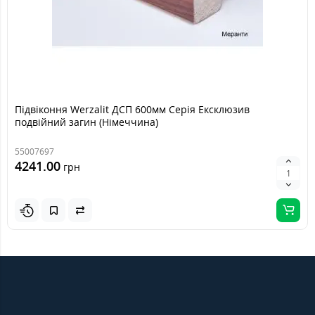
Підвіконня Werzalit ДСП 600мм Серія Ексклюзив
подвійний загин (Німеччина)
55007697
4241.00
грн