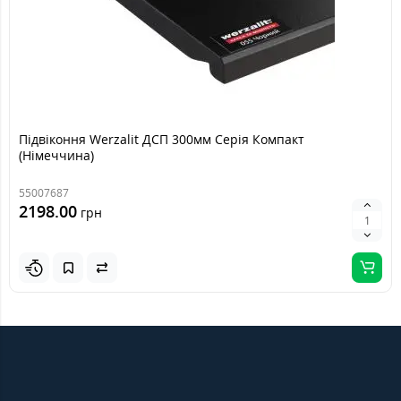
Підвіконня Werzalit ДСП 300мм Серія Компакт
(Німеччина)
55007687
2198.00
грн