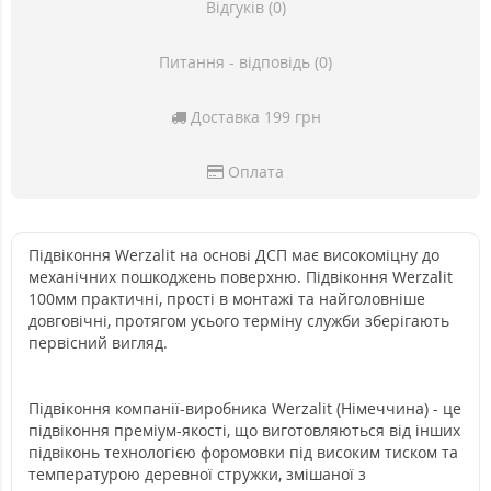
Відгуків (0)
Питання - відповідь (0)
Доставка 199 грн
Оплата
Підвіконня Werzalit на основі ДСП має високоміцну до
механічних пошкоджень поверхню. Підвіконня Werzalit
100мм практичні, прості в монтажі та найголовніше
довговічні, протягом усього терміну служби зберігають
первісний вигляд.
Підвіконня компанії-виробника Werzalit (Німеччина) - це
підвіконня преміум-якості, що виготовляються від інших
підвіконь технологією форомовки під високим тиском та
температурою деревної стружки, змішаної з