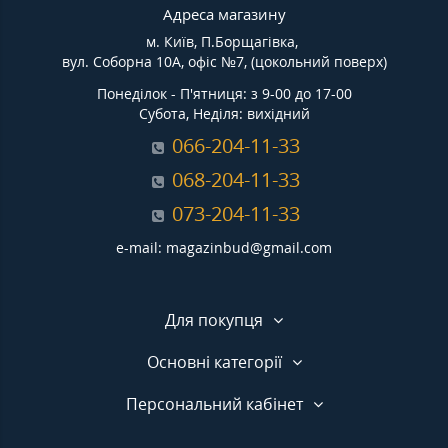
Адреса магазину
м. Київ, П.Борщагівка,
вул. Соборна 10А, офіс №7, (цокольний поверх)
Понеділок - П'ятниця: з 9-00 до 17-00
Субота, Неділя: вихідний
066-204-11-33
068-204-11-33
073-204-11-33
e-mail: magazinbud@gmail.com
Для покупця
Основні категорії
Персональний кабінет