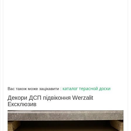
каталог терасной доски
Вас також може зацікавити :
Декори ДСП підвіконня
Werzalit
Ексклюзив