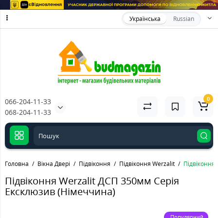
Українська
Russian
0
066-204-11-33
068-204-11-33
Головна
Вікна Двері
Підвіконня
Підвіконня Werzalit
Підвіконня 
Підвіконня Werzalit ДСП 350мм Серія
Ексклюзив (Німеччина)
Популярний