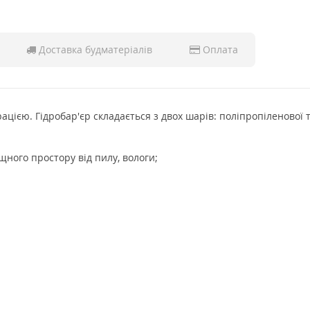
Доставка будматеріалів
Оплата
цією. Гідробар'єр складається з двох шарів: поліпропіленової 
щного простору від пилу, вологи;