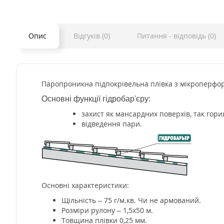
Опис
Відгуків (0)
Питання - відповідь (0)
Паропроникна підпокрівельна плівка з мікроперфора
Основні функції гідробар'єру:
захист як мансардних поверхів, так гори
відведення пари.
Основні характеристики:
Щільність – 75 г/м.кв. Чи не армований.
Розміри рулону – 1,5х50 м.
Товщина плівки 0,25 мм.