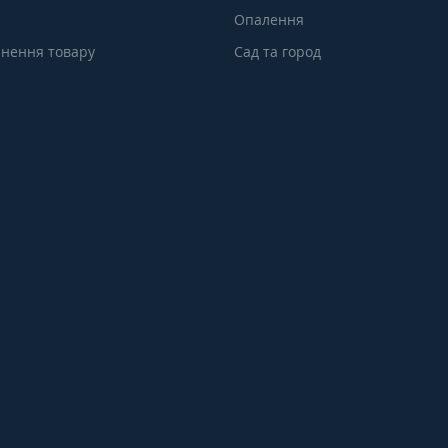
Опалення
нення товару
Сад та город