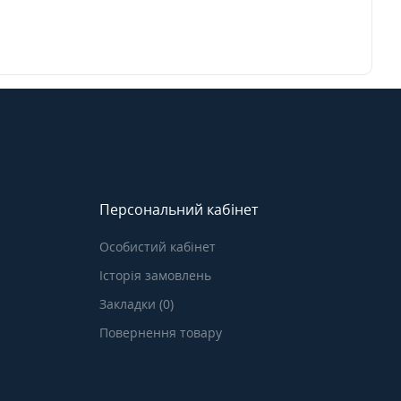
Персональний кабінет
Особистий кабінет
Історія замовлень
Закладки (0)
Повернення товару