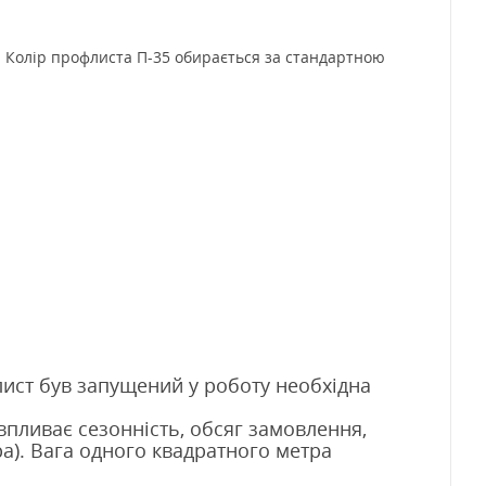
ь. Колір профлиста П-35 обирається за стандартною
лист був запущений у роботу необхідна
впливає сезонність, обсяг замовлення,
а). Вага одного квадратного метра