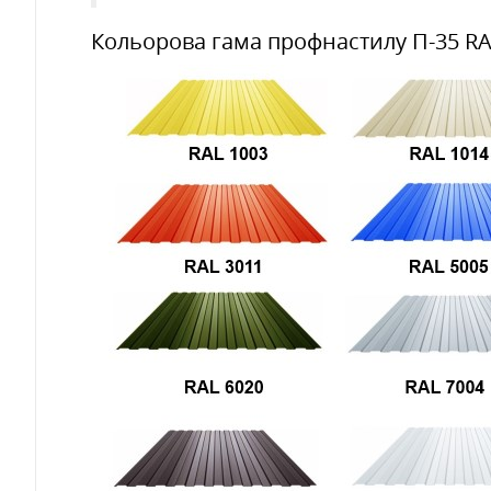
Кольорова гама профнастилу П-35 R