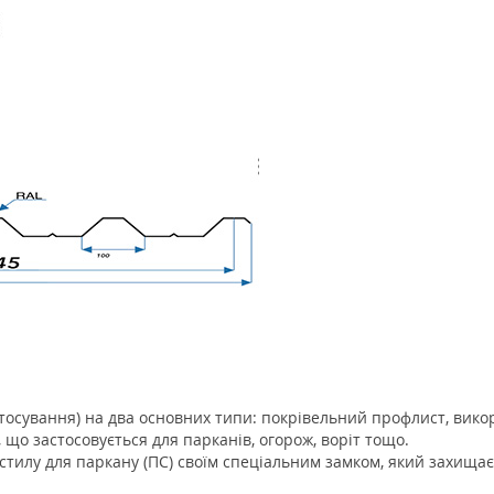
тосування) на два основних типи: покрівельний профлист, вико
, що застосовується для парканів, огорож, воріт тощо.
тилу для паркану (ПС) своїм спеціальним замком, який захищає