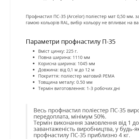
Профнастил ПС-35 (Arcelor) поліестер мат 0,50 мм.
гамою кольорів RAL, вибір кольору не впливає на ва
Параметри профнастилу П-35
Вміст цинку: 225 г.
Повна ширина: 1110 мм
Корисна ширина: 1045 мм
Довжина: від 0,1 м до 12 м
Покриття: поліестер матовий PEMA
Товщина металу: 0.50 мм
Термін виготовлення: 1-3 робочих дні
Весь профнастил поліестер ПС-35 вир
передоплата, мінімум 50%.
Термін виконання замовлення від 1 до
завантаженість виробництва, у будь-я
профнастилу ПС-35 приблизно 4 кг.