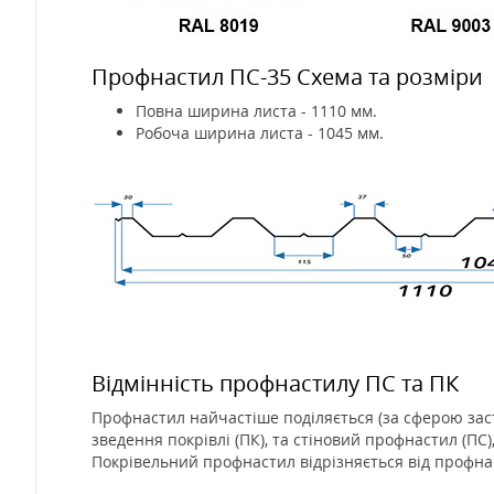
Профнастил ПС-35 Схема та розміри
Повна ширина листа - 1110 мм.
Робоча ширина листа - 1045 мм.
Відмінність профнастилу ПС та ПК
Профнастил найчастіше поділяється (за сферою зас
зведення покрівлі (ПК), та стіновий профнастил (ПС)
Покрівельний профнастил відрізняється від профнас