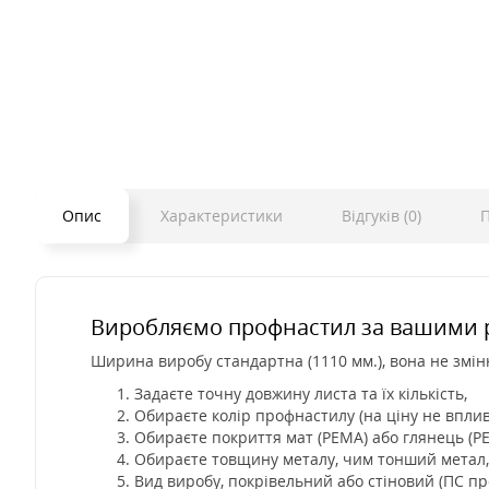
Опис
Характеристики
Відгуків (0)
П
Виробляємо профнастил за вашими 
Ширина виробу стандартна (1110 мм.), вона не змін
Задаєте точну довжину листа та їх кількість,
Обираєте колір профнастилу (на ціну не вплив
Обираєте покриття мат (PEMA) або глянець (P
Обираєте товщину металу, чим тонший метал,
Вид виробу, покрівельний або стіновий (ПС п