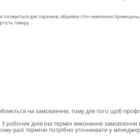
 застосовується для парканів, обшивки стін невеликих приміщен
ртість товару.
обляється на замовлення, тому для того щоб проф
 3 робочих днів (на термін виконання замовлення 
кому разі терміни потрібно уточнювати у менеджер