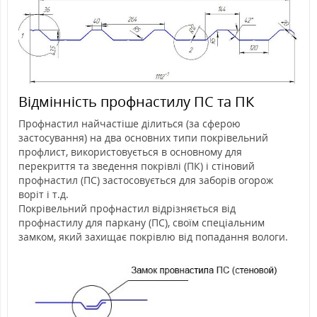
Відмінність профнастилу ПС та ПК
Профнастил найчастіше ділиться (за сферою
застосування) на два основних типи покрівельний
профлист, використовується в основному для
перекриття та зведення покрівлі (ПК) і стіновий
профнастил (ПС) застосовується для заборів огорож
воріт і т.д.
Покрівельний профнастил відрізняється від
профнастилу для паркану (ПС), своїм спеціальним
замком, який захищає покрівлю від попадання вологи.