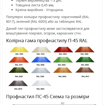
Термін виробництва 1-3 дні,
Товщина листа 0,45 мм,
Країна виробник - Угорщина.
Популярні кольори профнастилу: коричневий (RAL
8017), зелений (RAL 6005) або за таблицею RAL
Даний тип профнастилу може застосовуватися для
влаштування покрівлі, огорож, каркасних стін.
Колірна гама профнастилу П-45 RAL
Профнастил ПС-45 Схема та розміри