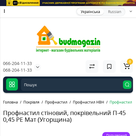
Українська
Russian
0
066-204-11-33
068-204-11-33
Головна
Покрівля
Профнастил
Профнастил НВН
Профнастил ст
Профнастил стіновий, покрівельний П-45
0,45 PE Мат (Угорщина)
Популярний