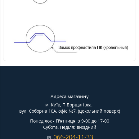
Адреса магазину
м. Київ, П.Борщагівка,
вул. Соборна 10А, офіс №7, (цокольний поверх)
Понеділок - П'ятниця: з 9-00 до 17-00
Субота, Неділя: вихідний
066-204-11-33