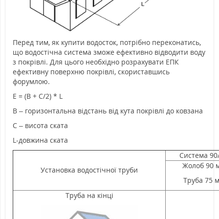
Перед тим, як купити водосток, потрібно переконатись,
що водостічна система зможе ефективно відводити воду
з покрівлі. Для цього необхідно розрахувати ЕПК
ефективну поверхню покрівлі, скориставшись
форумлою.
Е = (B + C/2) * L
В – горизонтальна відстань від кута покрівлі до ковзана
С – висота ската
L-довжина ската
Система 90
Жолоб 90 
Установка водостічної труби
Труба 75 
Труба на кінці