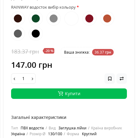
RAINWAY водосток вибір кольору
183.37 грн
-20 %
Ваша знижка:
36.37
грн
147.00 грн
Купити
Загальні характеристики
Тип
ПВХ водостік
Вид
Заглушка лійки
Країна виробник
Україна
Розмір Ø
130/100
Форма
Круглий