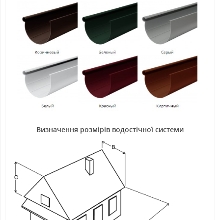
Визначення розмірів водостічної системи