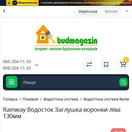
Українська
Russian
0
066-204-11-33
068-204-11-33
Головна
Покрівля
Водостічна система
Водостічна система Rainwa
Rainway Водосток Заглушка воронки ліва
130мм
Акція