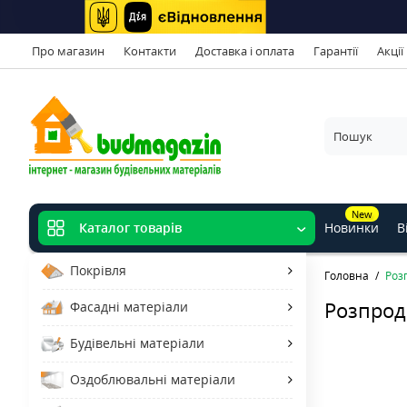
Про магазин
Контакти
Доставка і оплата
Гарантії
Акції
New
Новинки
В
Каталог товарів
Покрівля
Головна
Роз
Розпрода
Фасадні матеріали
Будівельні матеріали
Оздоблювальні матеріали