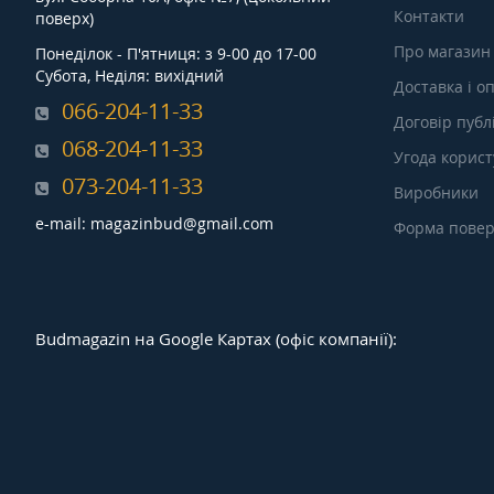
Контакти
поверх)
Про магазин
Понеділок - П'ятниця: з 9-00 до 17-00
Субота, Неділя: вихідний
Доставка і о
066-204-11-33
Договір публ
068-204-11-33
Угода корис
073-204-11-33
Виробники
e-mail: magazinbud@gmail.com
Форма повер
Budmagazin на Google Картах (офіс компанії):