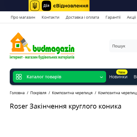
Про магазин
Контакти
Доставка і оплата
Гарантії
Акції
New
Новинки
В
Каталог товарів
Головна
Покрівля
Композитна черепиця
Композитна черепиц
Roser Закінчення круглого коника