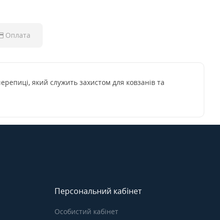
Оплата
репиці, який служить захистом для ковзанів та
Персональний кабінет
Особистий кабінет