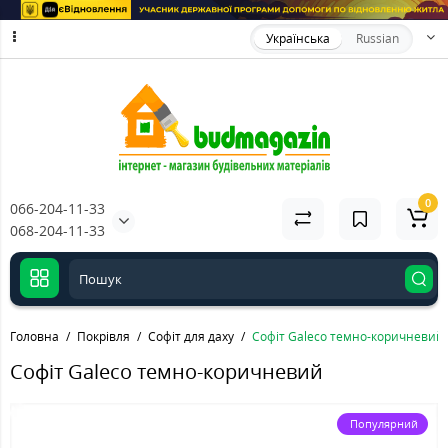
Українська
Russian
0
066-204-11-33
068-204-11-33
Головна
Покрівля
Софіт для даху
Софіт Galeco темно-коричневий
Софіт Galeco темно-коричневий
Популярний