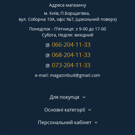
Адреса магазину
м. Київ, П.Борщагівка,
вул. Соборна 10А, офіс №7, (цокольний поверх)
Понеділок - П'ятниця: з 9-00 до 17-00
Субота, Неділя: вихідний
066-204-11-33
068-204-11-33
073-204-11-33
e-mail: magazinbud@gmail.com
Для покупця
Основні категорії
Персональний кабінет