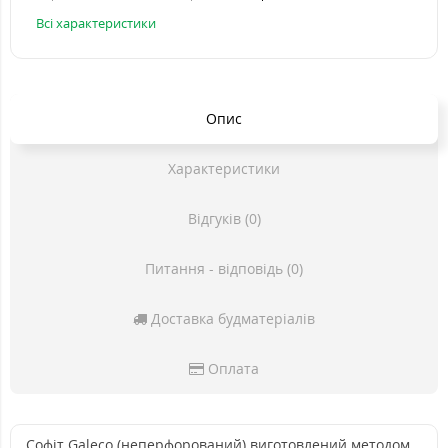
Всі характеристики
Опис
Характеристики
Відгуків (0)
Питання - відповідь (0)
Доставка будматеріалів
Оплата
Софіт Galeco (неперфорований) виготовлений методом