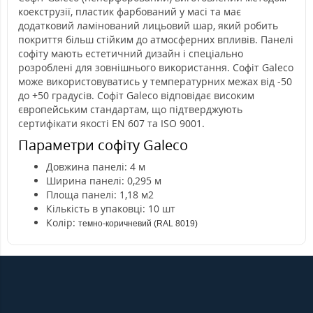
коекструзії, пластик фарбований у масі та має
додатковий ламінований лицьовий шар, який робить
покриття більш стійким до атмосферних впливів. Панелі
софіту мають естетичний дизайн і спеціально
розроблені для зовнішнього використання. Софіт Galeco
може використовуватись у температурних межах від -50
до +50 градусів. Софіт Galeco відповідає високим
європейським стандартам, що підтверджують
сертифікати якості EN 607 та ISO 9001.
Параметри софіту Galeco
Довжина панелі: 4 м
Ширина панелі: 0,295 м
Площа панелі: 1,18 м2
Кількість в упаковці: 10 шт
Колір:
темно-коричневий (RAL 8019)