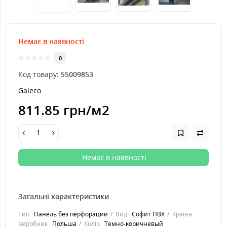
Немає в наявності
0
Код товару:
55009853
Galeco
811.85 грн
/м2
Немає в наявності
Загальні характеристики
Тип
Панель без перфорации
Вид
Софит ПВХ
Країна
виробник
Польша
Колір
Темно-коричневый