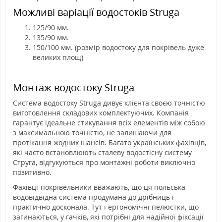
Можливі варіації водостоків Struga
125/90 мм.
135/90 мм.
150/100 мм. (розмір водостоку для покрівель дуже
великих площ)
Монтаж водостоку Struga
Система водостоку Struga дивує клієнта своєю точністю
виготовлення складових комплектуючих. Компанія
гарантує ідеальне стикування всіх елементів між собою
з максимальною точністю, не залишаючи для
протікання жодних шансів. Багато українських фахівців,
які часто встановлюють сталеву водостісну систему
Струга, відгукуються про монтажні роботи виключно
позитивно.
Фахівці-покрівельники вважають, що ця польська
водовідвідна система продумана до дрібниць і
практично досконала. Тут і ергономічні пелюстки, що
загинаються, у гачків, які потрібні для надійної фіксації