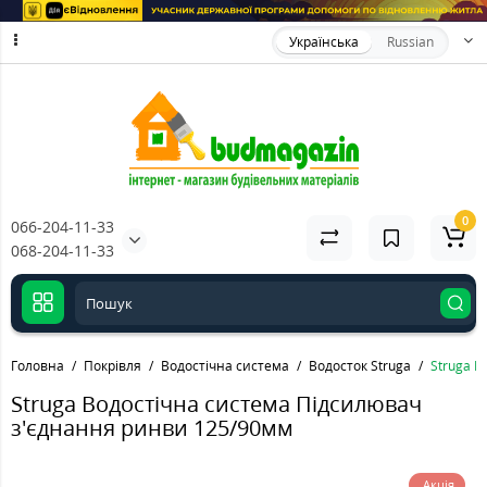
Українська
Russian
0
066-204-11-33
068-204-11-33
Головна
Покрівля
Водостічна система
Водосток Struga
Struga В
Struga Водостічна система Підсилювач
з'єднання ринви 125/90мм
Акція