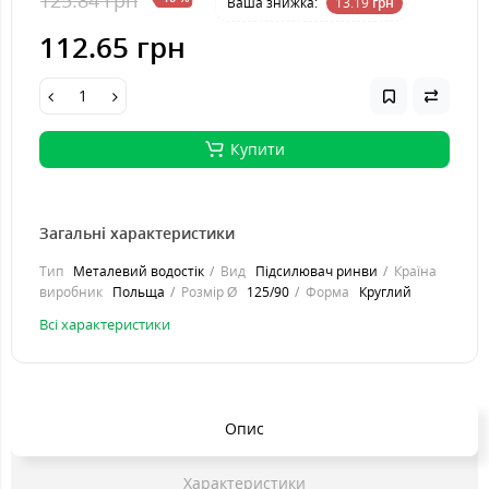
Ваша знижка:
13.19
грн
112.65 грн
Купити
Загальні характеристики
Тип
Металевий водостік
Вид
Підсилювач ринви
Країна
виробник
Польща
Розмір Ø
125/90
Форма
Круглий
Всі характеристики
Опис
Характеристики