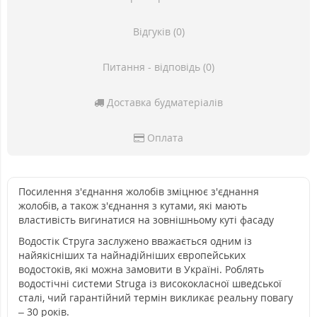
Відгуків (0)
Питання - відповідь (0)
Доставка будматеріалів
Оплата
Посилення з'єднання жолобів зміцнює з'єднання
жолобів, а також з'єднання з кутами, які мають
властивість вигинатися на зовнішньому куті фасаду
Водостік Струга заслужено вважається одним із
найякісніших та найнадійніших європейських
водостоків, які можна замовити в Україні. Роблять
водостічні системи Struga із висококласної шведської
сталі, чий гарантійний термін викликає реальну повагу
– 30 років.