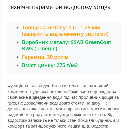
Технічні параметри водостоку Struga
Товщина металу: 0,6 - 1.25 мм.
(залежить від елементу системи)
Виробник металу: SSAB GreenCoat
RWS (Швеція)
Гарантія: 30 років
Вміст цинку: 275 г/м2
Функціональна водостічна система – це важливий
компонент будь-якої покрівлі. Саме вона відповідає за
своєчасне відведення води під час проливних дощів та
гроз, не дозволяючи воді довго стояти на даху. Не
дивно, що така система має відрізнятися максимальною
надійністю і радувати покупця відмінною якістю. Від
водостоку залежить не тільки стан покрівлі будинку, а й
комфорт та затишок усіх його мешканців. Водостік