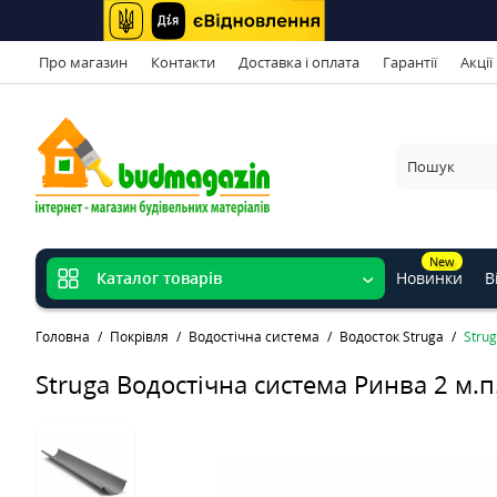
Про магазин
Контакти
Доставка і оплата
Гарантії
Акції
New
Новинки
В
Каталог товарів
Головна
Покрівля
Водостічна система
Водосток Struga
Stru
Struga Водостічна система Ринва 2 м.