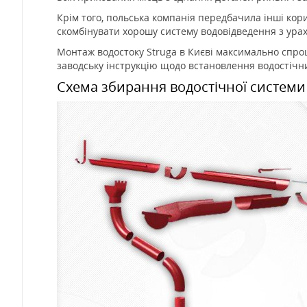
Крім того, польська компанія передбачила інші кор
скомбінувати хорошу систему водовідведення з урах
Монтаж водостоку Struga в Києві максимально спро
заводську інструкцію щодо встановлення водостічн
Схема збирання водостічної системи