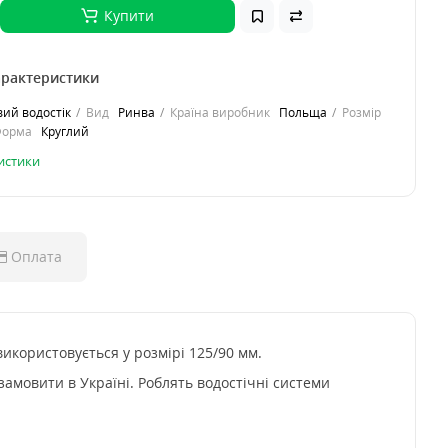
Купити
арактеристики
ий водостік
Вид
Ринва
Країна виробник
Польща
Розмір
Форма
Круглий
ристики
Оплата
використовується у розмірі 125/90 мм.
замовити в Україні. Роблять водостічні системи