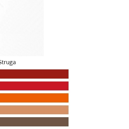
Struga