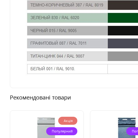
Рекомендовані товари
Акція
Популярний
По