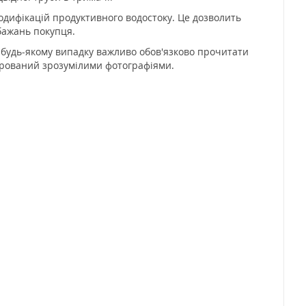
одифікацій продуктивного водостоку. Це дозволить
бажань покупця.
 будь-якому випадку важливо обов'язково прочитати
стрований зрозумілими фотографіями.