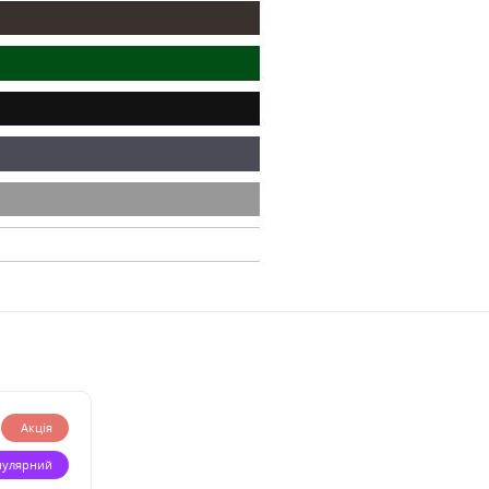
Акція
пулярний