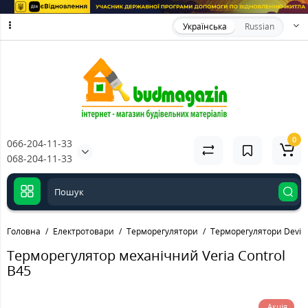
Українська
Russian
0
066-204-11-33
068-204-11-33
Головна
Електротовари
Терморегулятори
Терморегулятори Devi
Терморегулятор механічний Veria Control
B45
Акція