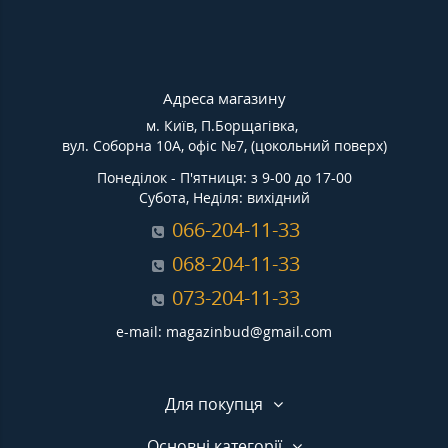
Адреса магазину
м. Київ, П.Борщагівка,
вул. Соборна 10А, офіс №7, (цокольний поверх)
Понеділок - П'ятниця: з 9-00 до 17-00
Субота, Неділя: вихідний
066-204-11-33
068-204-11-33
073-204-11-33
e-mail: magazinbud@gmail.com
Для покупця
Основні категорії