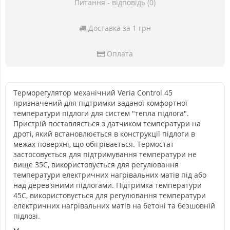
Питання - відповідь (0)
Доставка за 1 грн
Оплата
Терморегулятор механічний Veria Control 45
призначений для підтримки заданої комфортної
температури підлоги для систем "тепла підлога".
Пристрій поставляється з датчиком температури на
дроті, який встановлюється в конструкції підлоги в
межах поверхні, що обігрівається. Термостат
застосовується для підтримування температури не
вище 35С, використовується для регулювання
температури електричних нагрівальних матів під або
над дерев'яними підлогами. Підтримка температури
45С, використовується для регулювання температури
електричних нагрівальних матів на бетоні та безшовній
підлозі.