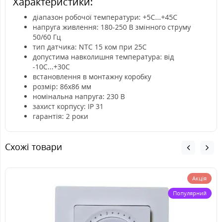
Характеристики:
діапазон робочої температури: +5С...+45С
напруга живлення: 180-250 В змінного струму
50/60 Гц
тип датчика: NTC 15 ком при 25С
допустима навколишня температура: від
-10С...+30С
встановлення в монтажну коробку
розмір: 86х86 мм
номінальна напруга: 230 В
захист корпусу: IP 31
гарантія: 2 роки
Схожі товари
Акція
Популярний