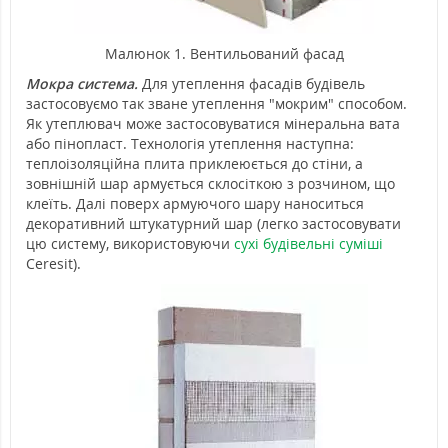
Малюнок 1. Вентильований фасад
Мокра система.
Для утеплення фасадів будівель
застосовуємо так зване утеплення "мокрим" способом.
Як утеплювач може застосовуватися мінеральна вата
або пінопласт. Технологія утеплення наступна:
теплоізоляційна плита приклеюється до стіни, а
зовнішній шар армується склосіткою з розчином, що
клеїть. Далі поверх армуючого шару наноситься
декоративний штукатурний шар (легко застосовувати
цю систему, використовуючи
сухі будівельні суміші
Ceresit).