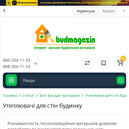
Українська
Russian
0
066-204-11-33
068-204-11-33
Головна
Статьи
Блог фасадні матеріали
Утеплювачі для стін буди
Утеплювачі для стін будинку
Різноманітність теплоізоляційних матеріалів дозволяє