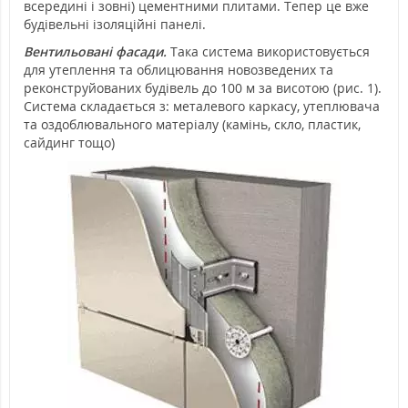
всередині і зовні) цементними плитами. Тепер це вже
будівельні ізоляційні панелі.
Вентильовані фасади.
Така система використовується
для утеплення та облицювання новозведених та
реконструйованих будівель до 100 м за висотою (рис. 1).
Система складається з: металевого каркасу, утеплювача
та оздоблювального матеріалу (камінь, скло, пластик,
сайдинг тощо)