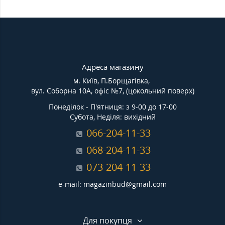
Адреса магазину
м. Київ, П.Борщагівка,
вул. Соборна 10А, офіс №7, (цокольний поверх)
Понеділок - П'ятниця: з 9-00 до 17-00
Субота, Неділя: вихідний
066-204-11-33
068-204-11-33
073-204-11-33
e-mail: magazinbud@gmail.com
Для покупця