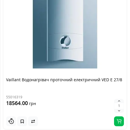
Vaillant Водонагрівач проточний електричний VED E 27/8
55016319
18564.00
грн