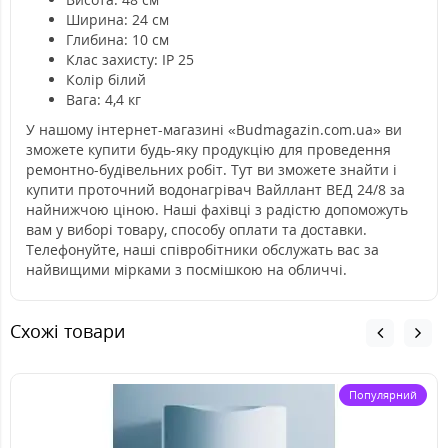
Ширина: 24 см
Глибина: 10 см
Клас захисту: IP 25
Колір білий
Вага: 4,4 кг
У нашому інтернет-магазині «Budmagazin.com.ua» ви
зможете купити будь-яку продукцію для проведення
ремонтно-будівельних робіт. Тут ви зможете знайти і
купити проточний водонагрівач Вайллант ВЕД 24/8 за
найнижчою ціною. Наші фахівці з радістю допоможуть
вам у виборі товару, способу оплати та доставки.
Телефонуйте, наші співробітники обслужать вас за
найвищими мірками з посмішкою на обличчі.
Схожі товари
Популярний