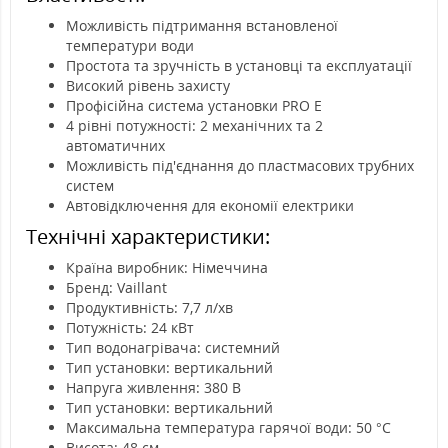
Можливість підтримання встановленої
температури води
Простота та зручність в установці та експлуатації
Високий рівень захисту
Профісійна система установки PRO E
4 рівні потужності: 2 механічних та 2
автоматичних
Можливість під'єднання до пластмасових трубних
систем
Автовідключення для економії електрики
Технічні характеристики:
Країна виробник: Німеччина
Бренд: Vaillant
Продуктивність: 7,7 л/хв
Потужність: 24 кВт
Тип водонагрівача: системний
Тип установки: вертикальний
Напруга живлення: 380 В
Тип установки: вертикальний
Максимальна температура гарячої води: 50 °С
Висота: 48 см