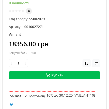
В наявності
0
Код товару:
55002079
Артикул:
0010027271
Vaillant
18356.00 грн
Бонусні бали:
1500
Купити
скидка по промокоду 10% до 30.12.25 (VAILLANT10)