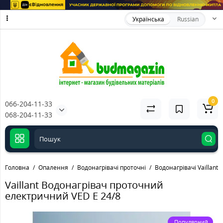
Українська
Russian
0
066-204-11-33
068-204-11-33
Головна
Опалення
Водонагрівачі проточні
Водонагрівачі Vaillant
Vaillant Водонагрівач проточний
електричний VED E 24/8
Популярний