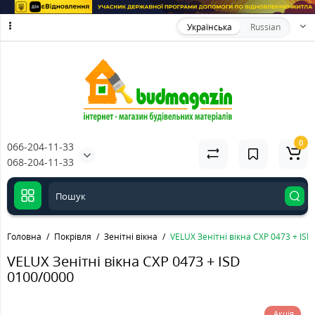
Українська
Russian
0
066-204-11-33
068-204-11-33
Головна
Покрівля
Зенітні вікна
VELUX Зенітні вікна CXP 0473 + ISD
VELUX Зенітні вікна CXP 0473 + ISD
0100/0000
Акція