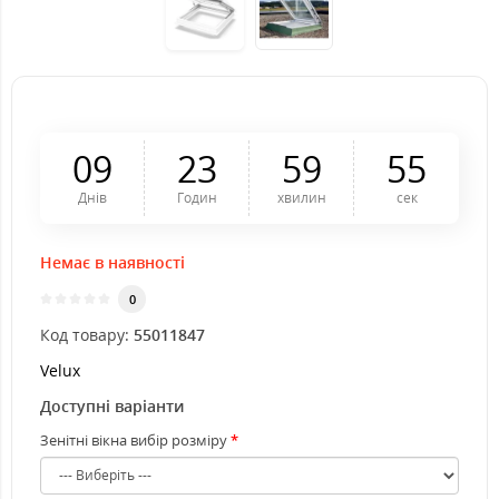
0
9
2
3
5
9
5
4
Днів
Годин
хвилин
сек
Немає в наявності
0
Код товару:
55011847
Velux
Доступні варіанти
Зенітні вікна вибір розміру