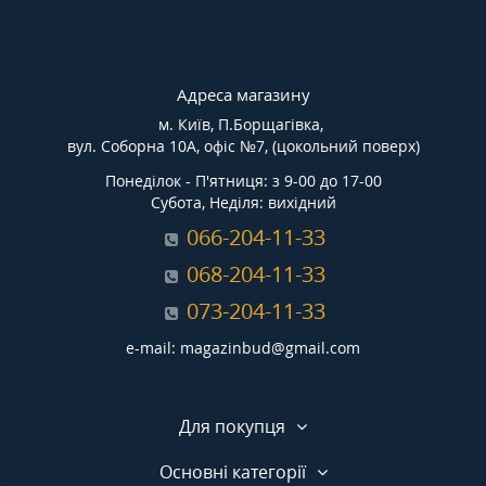
Адреса магазину
м. Київ, П.Борщагівка,
вул. Соборна 10А, офіс №7, (цокольний поверх)
Понеділок - П'ятниця: з 9-00 до 17-00
Субота, Неділя: вихідний
066-204-11-33
068-204-11-33
073-204-11-33
e-mail: magazinbud@gmail.com
Для покупця
Основні категорії