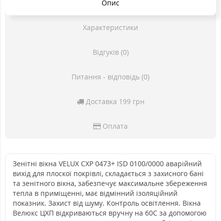
Опис
Характеристики
Відгуків (0)
Питання - відповідь (0)
Доставка 199 грн
Оплата
Зенітні вікна VELUX CXP 0473+ ISD 0100/0000 аварійний
вихід для плоскої покрівлі, складається з захисного бані
та зенітного вікна, забезпечує максимальне збереження
тепла в приміщенні, має відмінний ізоляційний
показник. Захист від шуму. Контроль освітлення. Вікна
Велюкс ЦХП відкриваються вручну на 60С за допомогою