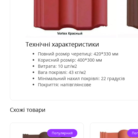
Технічні характеристики
Повний розмір черепиці: 420*330 мм
Корисний розмір: 400*300 мм
Витрата: 10 шт/м2
Вага покрівлі: 43 кг/м2
Мінімальний нахил покрівлі: 22 градусів
Покриття: напівглянсове
Схожі товари
Популярний
По