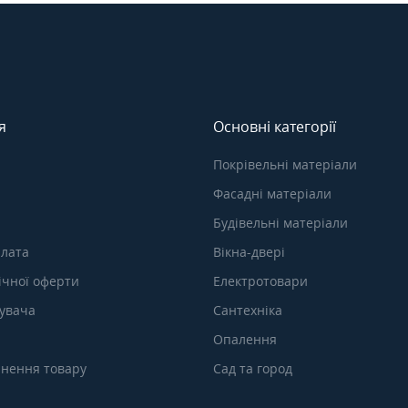
я
Основні категорії
Покрівельні матеріали
Фасадні матеріали
Будівельні матеріали
плата
Вікна-двері
ічної оферти
Електротовари
тувача
Сантехніка
Опалення
нення товару
Сад та город