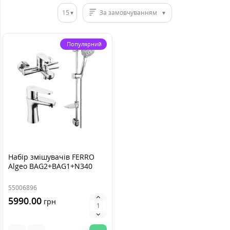
15
За замовчуванням
Популярний
Набір змішувачів FERRO
Algeo BAG2+BAG1+N340
55006896
5990.00
грн