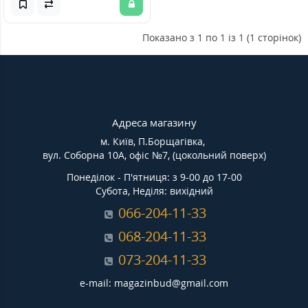
Показано з 1 по 1 із 1 (1 сторінок)
Адреса магазину
м. Київ, П.Борщагівка,
вул. Соборна 10А, офіс №7, (цокольний поверх)
Понеділок - П'ятниця: з 9-00 до 17-00
Субота, Неділя: вихідний
066-204-11-33
068-204-11-33
073-204-11-33
e-mail: magazinbud@gmail.com