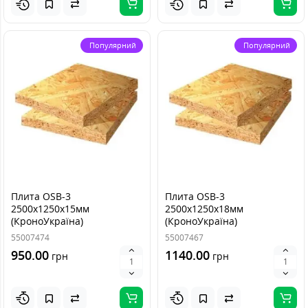
Популярний
Популярний
Плита OSB-3
Плита OSB-3
2500х1250х15мм
2500х1250х18мм
(КроноУкраїна)
(КроноУкраїна)
55007474
55007467
950.00
1140.00
грн
грн