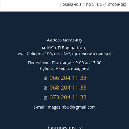
Показано з 1 по 5 із 5 (1 сторінок)
Адреса магазину
м. Київ, П.Борщагівка,
вул. Соборна 10А, офіс №7, (цокольний поверх)
Понеділок - П'ятниця: з 9-00 до 17-00
Субота, Неділя: вихідний
066-204-11-33
068-204-11-33
073-204-11-33
e-mail: magazinbud@gmail.com
Для покупця