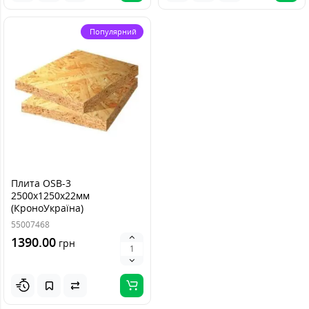
Популярний
Плита OSB-3
2500х1250х22мм
(КроноУкраїна)
55007468
1390.00
грн