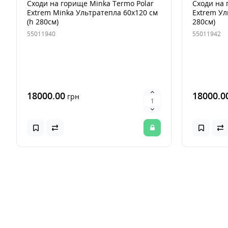
Сходи на горище Minka Termo Polar
Сходи на 
Extrem Minka Ультратепла 60х120 см
Extrem Ул
(h 280см)
280см)
55011940
55011942
18000.00
18000.0
грн