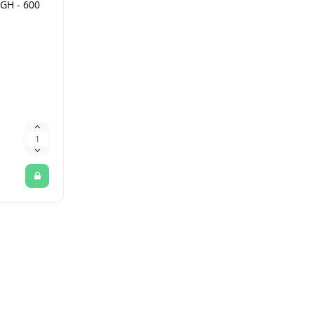
GH - 600