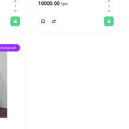
10000.00
грн
опулярний