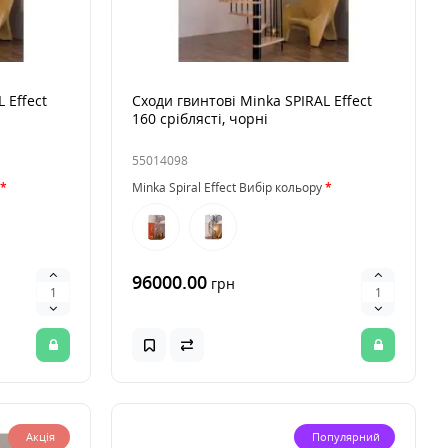
 Effect
Сходи гвинтові Minka SPIRAL Effect
160 сріблясті, чорні
55014098
Minka Spiral Effect Вибір кольору
96000.00
грн
Акція
Популярний