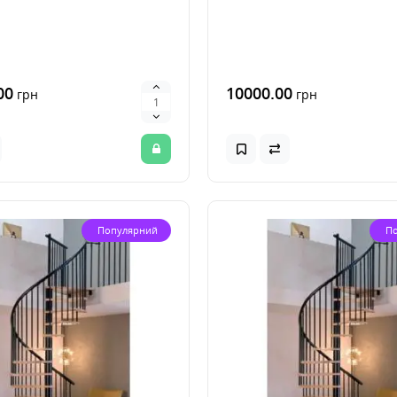
00
10000.00
грн
грн
Популярний
П