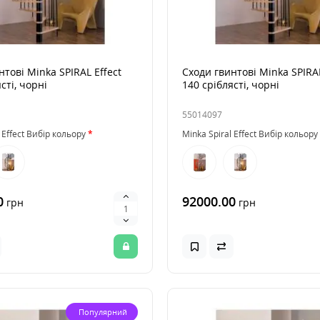
нтові Minka SPIRAL Effect
Сходи гвинтові Minka SPIRAL
сті, чорні
140 сріблясті, чорні
55014097
 Effect Вибір кольору
Minka Spiral Effect Вибір кольору
0
92000.00
грн
грн
Популярний