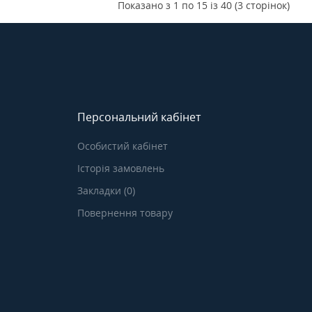
Показано з 1 по 15 із 40 (3 сторінок)
Персональний кабінет
Особистий кабінет
Історія замовлень
Закладки (0)
Повернення товару