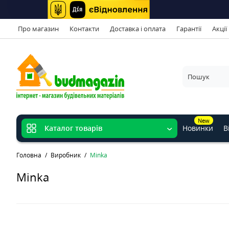
Про магазин
Контакти
Доставка і оплата
Гарантії
Акції
New
Новинки
В
Каталог товарів
Головна
Виробник
Minka
Minka