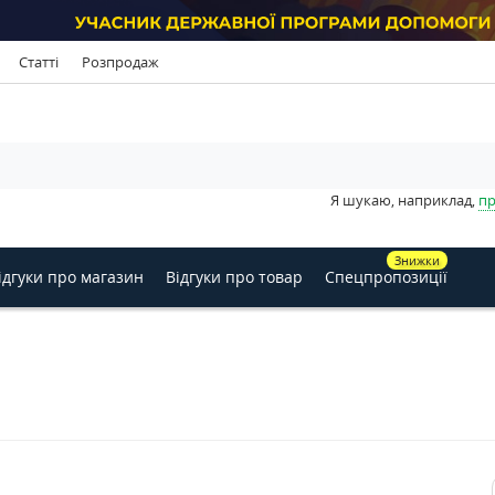
Статті
Розпродаж
Я шукаю, наприклад,
пр
Знижки
ідгуки про магазин
Відгуки про товар
Спецпропозиції