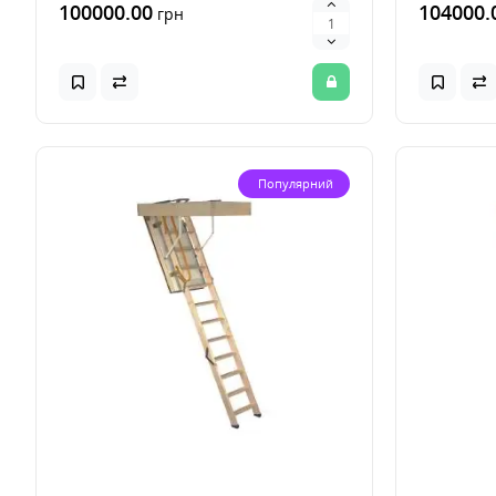
100000.00
104000.
грн
Популярний