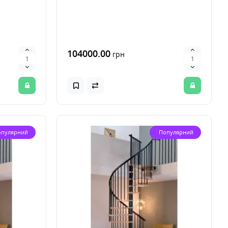
104000.00
грн
опулярний
Популярний