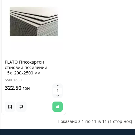
PLATO Гіпсокартон
стіновий посилений
15х1200х2500 мм
55001630
322.50
грн
Показано з 1 по 11 із 11 (1 сторінок)