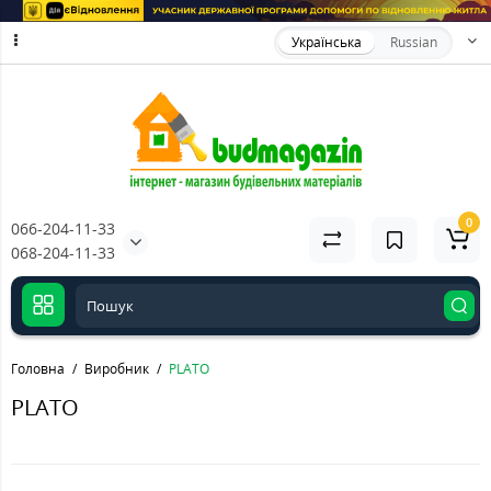
Українська
Russian
0
066-204-11-33
068-204-11-33
Головна
Виробник
PLATO
PLATO