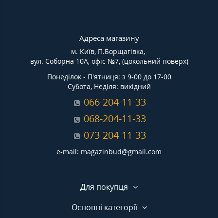
Адреса магазину
м. Київ, П.Борщагівка,
вул. Соборна 10А, офіс №7, (цокольний поверх)
Понеділок - П'ятниця: з 9-00 до 17-00
Субота, Неділя: вихідний
066-204-11-33
068-204-11-33
073-204-11-33
e-mail: magazinbud@gmail.com
Для покупця
Основні категорії