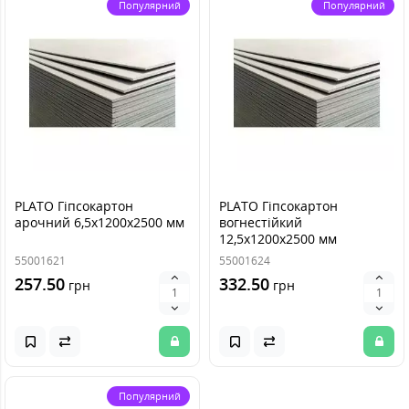
Популярний
Популярний
PLATO Гіпсокартон
PLATO Гіпсокартон
арочний 6,5х1200х2500 мм
вогнестійкий
12,5х1200х2500 мм
55001621
55001624
257.50
332.50
грн
грн
Популярний