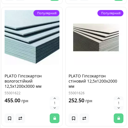
Популярний
Популярний
PLATO Гіпсокартон
PLATO Гіпсокартон
вологостійкий
стіновий 12,5х1200х2000
12,5х1200х3000 мм
мм
55001622
55001626
455.00
252.50
грн
грн