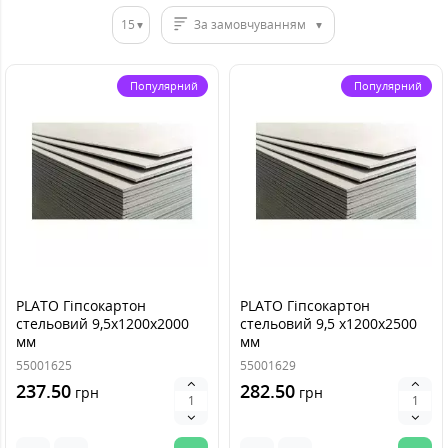
15
За замовчуванням
Популярний
Популярний
PLATO Гіпсокартон
PLATO Гіпсокартон
стельовий 9,5х1200х2000
стельовий 9,5 х1200х2500
мм
мм
55001625
55001629
237.50
282.50
грн
грн