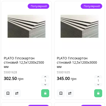
Популярний
Популярний
PLATO Гіпсокартон
PLATO Гіпсокартон
стіновий 12,5х1200х2500
стіновий 12,5х1200х3000
мм
мм
55001628
55001635
302.50
345.00
грн
грн