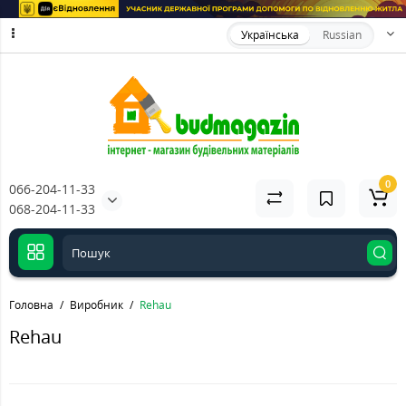
Українська
Russian
0
066-204-11-33
068-204-11-33
Головна
Виробник
Rehau
Rehau