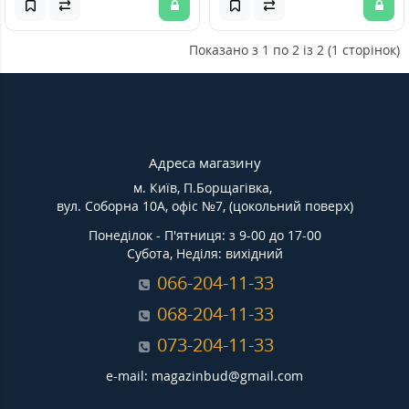
Показано з 1 по 2 із 2 (1 сторінок)
Адреса магазину
м. Київ, П.Борщагівка,
вул. Соборна 10А, офіс №7, (цокольний поверх)
Понеділок - П'ятниця: з 9-00 до 17-00
Субота, Неділя: вихідний
066-204-11-33
068-204-11-33
073-204-11-33
e-mail: magazinbud@gmail.com