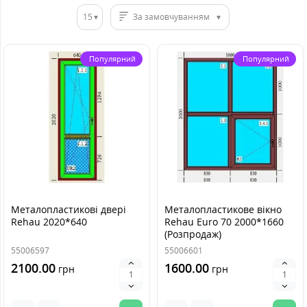
15
За замовчуванням
Популярний
Популярний
Металопластикові двері
Металопластикове вікно
Rehau 2020*640
Rehau Euro 70 2000*1660
(Розпродаж)
55006597
55006601
2100.00
1600.00
грн
грн