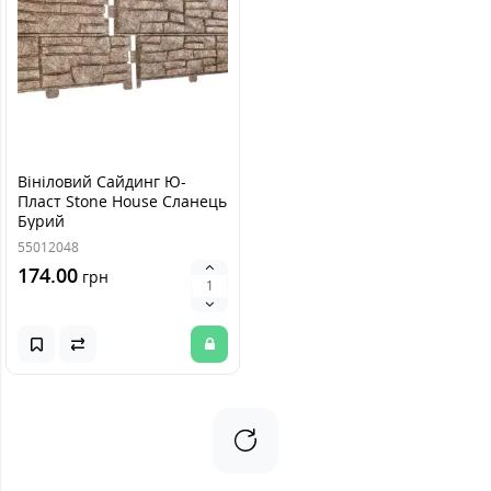
Вініловий Сайдинг Ю-
Пласт Stone House Сланець
Бурий
55012048
174.00
грн