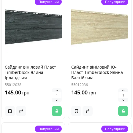
Популярний
Популярний
Сайдинг вініловий Пласт
Сайдинг вініловий Ю-
Timberblock Ялина
Пласт Timberblock Ялина
Ірландська
Балтійська
55012038
55012036
145.00
145.00
грн
грн
Популярний
Популярний