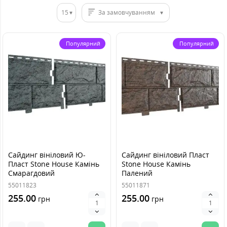
15
За замовчуванням
Популярний
Популярний
Сайдинг вініловий Ю-
Сайдинг вініловий Пласт
Пласт Stone House Камінь
Stone House Камінь
Смарагдовий
Палений
55011823
55011871
255.00
255.00
грн
грн