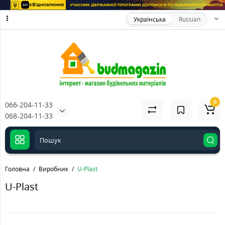
Українська
Russian
0
066-204-11-33
068-204-11-33
Головна
Виробник
U-Plast
U-Plast