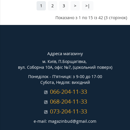
1
2
3
>
>|
Показано з 1 по 15 із 42 (3 сторінок)
Адреса магазину
м. Київ, П.Борщагівка,
вул. Соборна 10А, офіс №7, (цокольний поверх)
Понеділок - П'ятниця: з 9-00 до 17-00
Субота, Неділя: вихідний
066-204-11-33
068-204-11-33
073-204-11-33
e-mail: magazinbud@gmail.com