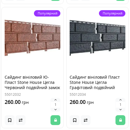
Популярний
Популярний
Сайдинг вініловий Ю-
Сайдинг вініловий Пласт
Пласт Stone House Цегла
Stone House Цегла
Червоний подвійний замок
Графітовий подвійний
замок
55012032
55012034
260.00
260.00
грн
грн