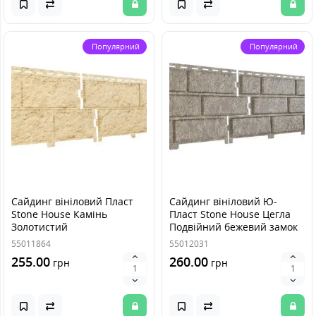
Популярний
Популярний
Сайдинг вініловий Пласт
Сайдинг вініловий Ю-
Stone House Камінь
Пласт Stone House Цегла
Золотистий
Подвійний бежевий замок
55011864
55012031
255.00
260.00
грн
грн