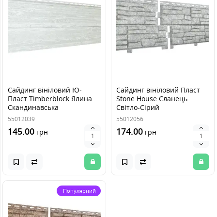
Сайдинг вініловий Ю-
Сайдинг вініловий Пласт
Пласт Timberblock Ялина
Stone House Сланець
Скандинавська
Світло-Сірий
55012039
55012056
145.00
174.00
грн
грн
Популярний