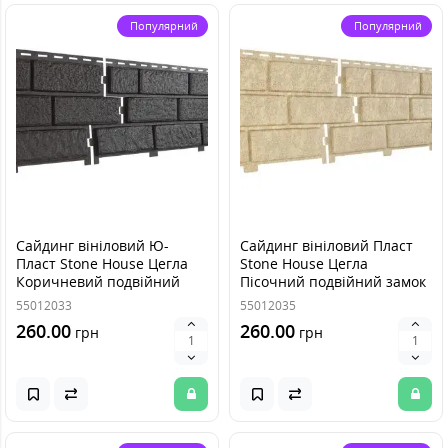
Популярний
Популярний
Сайдинг вініловий Ю-
Сайдинг вініловий Пласт
Пласт Stone House Цегла
Stone House Цегла
Коричневий подвійний
Пісочний подвійний замок
замок
55012033
55012035
260.00
260.00
грн
грн