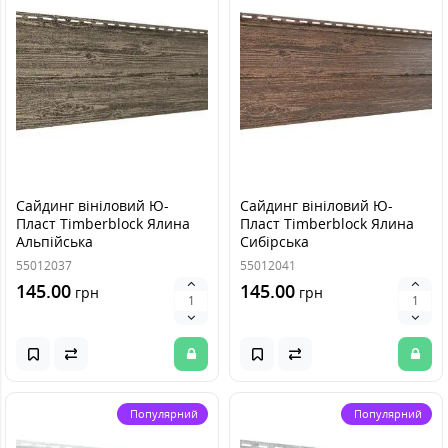
Сайдинг вініловий Ю-
Сайдинг вініловий Ю-
Пласт Timberblock Ялина
Пласт Timberblock Ялина
Альпійська
Сибірська
55012037
55012041
145.00
145.00
грн
грн
Популярний
Популярний